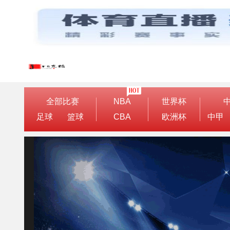
全部比赛
NBA
世界杯
足球
篮球
CBA
欧洲杯
中甲