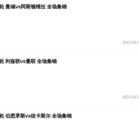
3轮 曼城vs阿斯顿维拉 全场集锦
2023-02-
3轮 利兹联vs曼联 全场集锦
2023-02-
23轮 伯恩茅斯vs纽卡斯尔 全场集锦