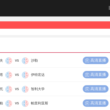
vs
高清直播
夫
沙勒
vs
高清直播
塔
伊特宏达
vs
高清直播
托
智利大学
vs
高清直播
帕
帕里利亚斯