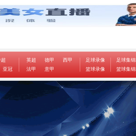
中超
英超
德甲
西甲
足球录像
足球集锦
亚冠
法甲
意甲
篮球录像
篮球集锦