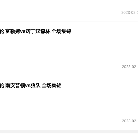
2023-02-
23轮 富勒姆vs诺丁汉森林 全场集锦
2023-02-
3轮 南安普顿vs狼队 全场集锦
2023-02-