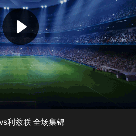
林vs利兹联 全场集锦