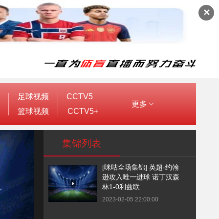
✕
足球视频
CCTV5
更多
篮球视频
CCTV5+
集锦列表
[咪咕全场集锦] 英超-约翰
逊攻入唯一进球 诺丁汉森
林1-0利兹联
2023-02-05 22:00:00