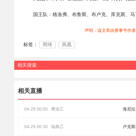
国王队：格洛弗、布鲁斯、布卢克、库克斯、马
声明：该文章由赛事号作者
标签：
周琦
凤凰
相关搜索
相关直播
04-29 00:00
摩洛乙
海尼拉
04-29 00:30
瑞典乙
卢克斯