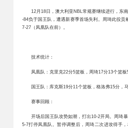
12月18日，澳大利亚NBL常规赛继续进行，
-84负于国王队，遭遇新赛季首场失利。周琦此役贡献了1
7-27（凤凰队在前）。
技术统计：
凤凰队：克里克22分5篮板，周琦17分13个篮板
国王队：库克斯19分11个篮板，格洛弗15分，马
赛事回顾：
开场后国王队攻势如潮，打出10-2开局。周
5-7打停凤凰队。暂停调整后，周琦二次进攻得手