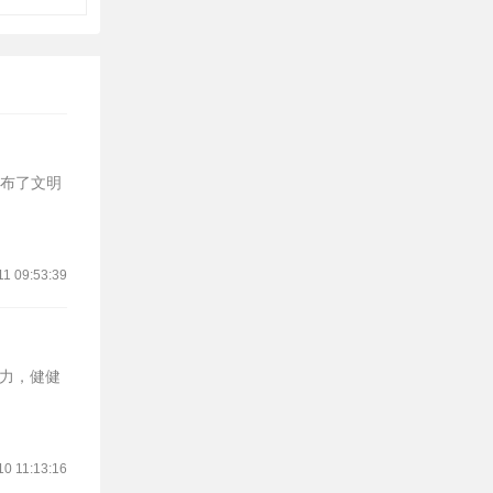
发布了文明
11 09:53:39
力，健健
10 11:13:16