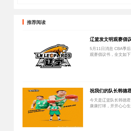
推荐阅读
辽篮发文明观赛倡议
5月11日消息 CBA
观赛倡议书，全文如下
祝我们的队长韩德
今天是辽篮队长韩德君
康康打球，开开心心生