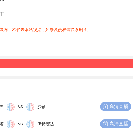
丁
发布，不代表本站观点，如涉及侵权请联系删除。
vs
高清直播
夫
沙勒
vs
高清直播
塔
伊特宏达