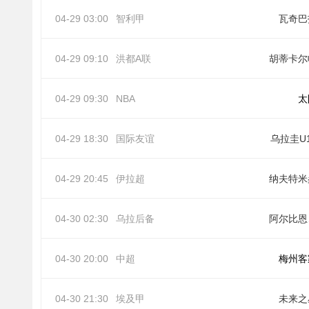
04-29 03:00
智利甲
瓦奇巴
04-29 09:10
洪都A联
胡蒂卡尔
04-29 09:30
NBA
太
04-29 18:30
国际友谊
乌拉圭U
04-29 20:45
伊拉超
纳夫特米
04-30 02:30
乌拉后备
阿
04-30 20:00
中超
梅州客
04-30 21:30
埃及甲
未来之