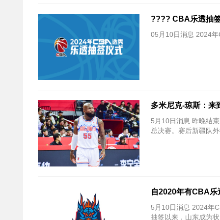
???? CBA乐透
05月10日消息 20
多米尼克-琼斯：来
5月10日消息 昨晚结
总决赛。赛后新疆队外
自2020年有CB
5月10日消息 202
抽签以来，山东成为状