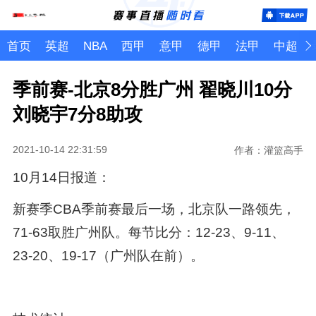
首页
英超
NBA
西甲
意甲
德甲
法甲
中超
季前赛-北京8分胜广州 翟晓川10分
刘晓宇7分8助攻
2021-10-14 22:31:59
作者：灌篮高手
10月14日报道：
新赛季CBA季前赛最后一场，北京队一路领先，
71-63取胜广州队。每节比分：12-23、9-11、
23-20、19-17（广州队在前）。