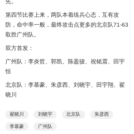
先。
第四节比赛上来，两队本着练兵心态，互有攻
防，命中率一般，最终攻击点更多的北京队71-63
取胜广州队。
双方首发：
广州队：李炎哲、郭凯、陈盈骏、祝铭震、田宇
恒
北京队：李慕豪、朱彦西、刘晓宇、田宇翔、翟
晓川
翟晓川
刘晓宇
北京队
朱彦西
李慕豪
广州队