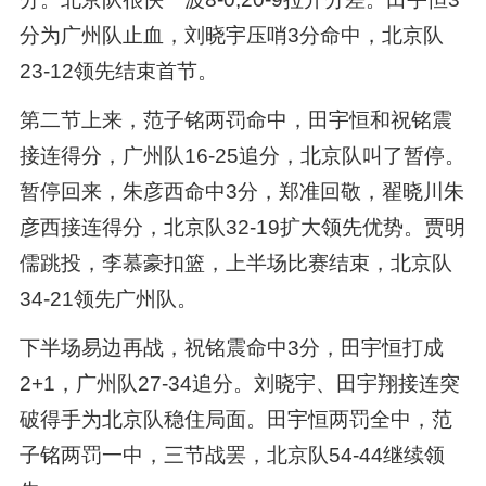
分为广州队止血，刘晓宇压哨3分命中，北京队
23-12领先结束首节。
第二节上来，范子铭两罚命中，田宇恒和祝铭震
接连得分，广州队16-25追分，北京队叫了暂停。
暂停回来，朱彦西命中3分，郑准回敬，翟晓川朱
彦西接连得分，北京队32-19扩大领先优势。贾明
儒跳投，李慕豪扣篮，上半场比赛结束，北京队
34-21领先广州队。
下半场易边再战，祝铭震命中3分，田宇恒打成
2+1，广州队27-34追分。刘晓宇、田宇翔接连突
破得手为北京队稳住局面。田宇恒两罚全中，范
子铭两罚一中，三节战罢，北京队54-44继续领