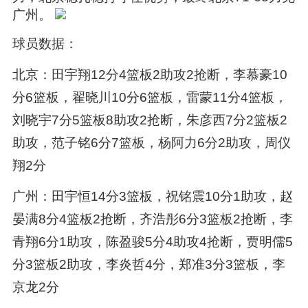
广州。
球员数据：
北京：田宇翔12分4篮板2助攻2抢断，李慕豪10
分6篮板，翟晓川10分6篮板，雷蒙11分4篮板，
刘晓宇7分5篮板8助攻2抢断，朱彦西7分2篮板2
助攻，范子铭6分7篮板，杨阿力6分2助攻，周仪
翔2分
广州：田宇恒14分3篮板，祝铭震10分1助攻，赵
晏满8分4篮板2抢断，齐浩彤6分3篮板2抢断，李
青翔6分1助攻，陈盈骏5分4助攻4抢断，贾明儒5
分3篮板2助攻，李炎哲4分，郑准3分3篮板，李
京龙2分