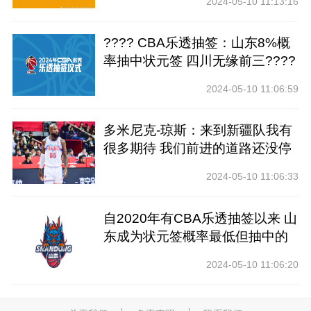
2024-05-10 11:13:16
???? CBA乐透抽签：山东8%概
率抽中状元签 四川无缘前三????
2024-05-10 11:06:59
多米尼克-琼斯：来到新疆队我有
很多期待 我们前进的道路还没停
止
2024-05-10 11:06:33
自2020年有CBA乐透抽签以来 山
东成为状元签概率最低但抽中的
球队
2024-05-10 11:06:20