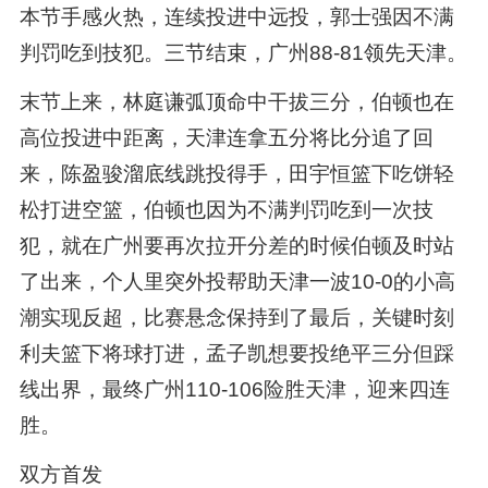
本节手感火热，连续投进中远投，郭士强因不满
判罚吃到技犯。三节结束，广州88-81领先天津。
末节上来，林庭谦弧顶命中干拔三分，伯顿也在
高位投进中距离，天津连拿五分将比分追了回
来，陈盈骏溜底线跳投得手，田宇恒篮下吃饼轻
松打进空篮，伯顿也因为不满判罚吃到一次技
犯，就在广州要再次拉开分差的时候伯顿及时站
了出来，个人里突外投帮助天津一波10-0的小高
潮实现反超，比赛悬念保持到了最后，关键时刻
利夫篮下将球打进，孟子凯想要投绝平三分但踩
线出界，最终广州110-106险胜天津，迎来四连
胜。
双方首发