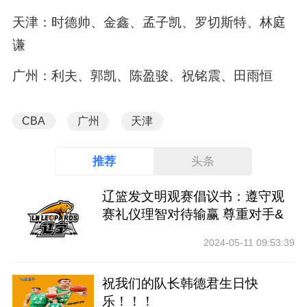
天津：时德帅、金鑫、孟子凯、罗切斯特、林庭
谦
广州：利夫、郭凯、陈盈骏、祝铭震、田雨恒
CBA
广州
天津
推荐
头条
辽篮发文明观赛倡议书：遵守观
赛礼仪理智对待输赢 尊重对手&
裁判
2024-05-11 09:53:39
祝我们的队长韩德君生日快
乐！！！