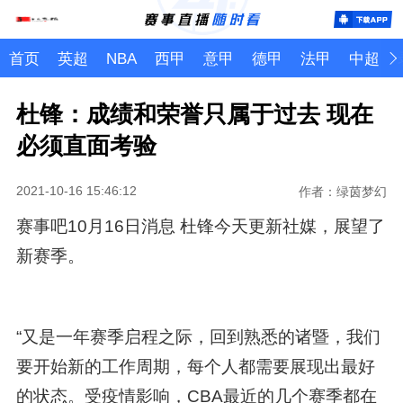
首页
英超
NBA
西甲
意甲
德甲
法甲
中超
杜锋：成绩和荣誉只属于过去 现在
必须直面考验
2021-10-16 15:46:12
作者：绿茵梦幻
赛事吧10月16日消息 杜锋今天更新社媒，展望了
新赛季。
“又是一年赛季启程之际，回到熟悉的诸暨，我们
要开始新的工作周期，每个人都需要展现出最好
的状态。受疫情影响，CBA最近的几个赛季都在