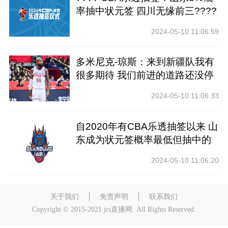
率抽中状元签 四川无缘前三????
2024-05-10 11:06:59
多米尼克-琼斯：来到新疆队我有
很多期待 我们前进的道路还没停
止
2024-05-10 11:06:33
自2020年有CBA乐透抽签以来 山
东成为状元签概率最低但抽中的
球队
2024-05-10 11:06:20
关于我们
免责声明
联系我们
Copyright © 2015-2021 jrs直播网. All Rights Reserved.