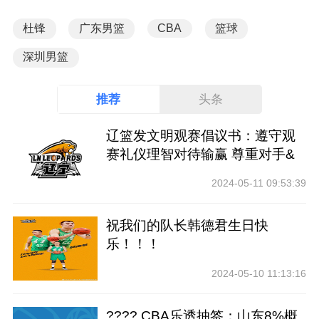
杜锋
广东男篮
CBA
篮球
深圳男篮
推荐
头条
辽篮发文明观赛倡议书：遵守观
赛礼仪理智对待输赢 尊重对手&
裁判
2024-05-11 09:53:39
祝我们的队长韩德君生日快
乐！！！
2024-05-10 11:13:16
???? CBA乐透抽签：山东8%概