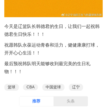
今天是辽篮队长韩德君的生日，让我们一起祝韩
德君生日快乐！！！
祝愿韩队永葆运动青春和活力，健健康康打球，
开开心心生活！！
最后预祝韩队明天能够收到最完美的生日礼
物！！！
篮球
CBA
中国篮球
辽宁
推荐
头条