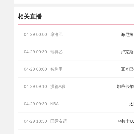
相关直播
04-29 00:00
摩洛乙
海尼拉
04-29 00:30
瑞典乙
卢克斯
04-29 03:00
智利甲
瓦奇巴
04-29 09:10
洪都A联
胡蒂卡尔
04-29 09:30
NBA
太
04-29 18:30
国际友谊
乌拉圭U