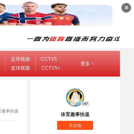
✕
足球视频
CCTV5
更多
篮球视频
CCTV5+
VIP
：体育趣事快递
体育趣事快递
关注他