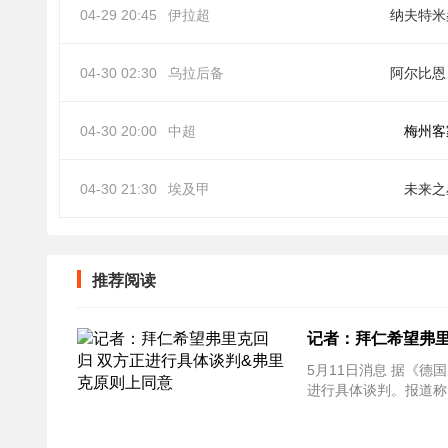
04-29 20:45
伊拉超
纳夫特米
04-30 02:30
乌拉后备
阿
04-30 20:00
中超
梅州客
04-30 21:30
埃及甲
未来之
推荐阅读
记者：拜仁希望弗里
5月11日消息 据《德国
进行具体谈判。报道称