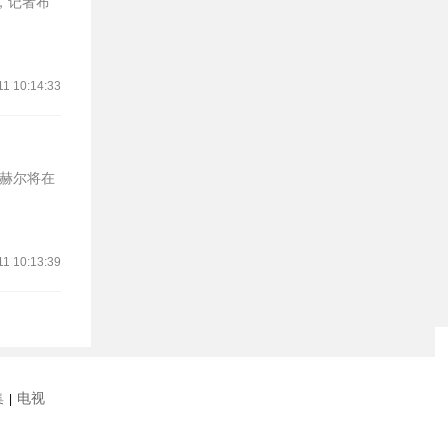
11 10:14:33
图赫尔将在
11 10:13:39
集
电视
|