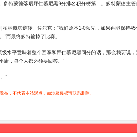
之后，多特蒙德落后拜仁慕尼黑9分排名积分榜第二。多特蒙德主管
到柏林赫塔逆转。佐尔克：“我们原本1-0领先，如果再能保持4
。”而最终多特输掉了比赛。
顶级水平意味着整个赛季和拜仁慕尼黑同分的话，那么我要说，
平庸，每个人都必须要回答。”
。”
发布，不代表本站观点，如涉及侵权请联系删除。