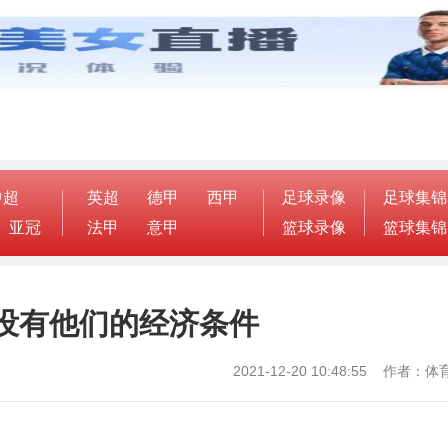
中超
英超
德甲
西甲
足球录像
足球集锦
亚冠
法甲
意甲
篮球录像
篮球集锦
没有他们的经济条件
2021-12-20 10:48:55 作者