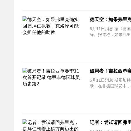
德天空：如果弗里
5月11日消息 据《德国
练。报道称，如果弗里
破局者！吉拉西单赛
5月11日消息 斯图加
录！在非德国球员中，
记者：尝试请回弗