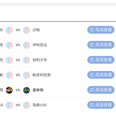
vs
高清直播
夫
沙勒
vs
高清直播
塔
伊特宏达
vs
高清直播
托
智利大学
vs
高清直播
帕
帕里利亚斯
vs
高清直播
阳
森林狼
vs
高清直播
16
瑞典U16