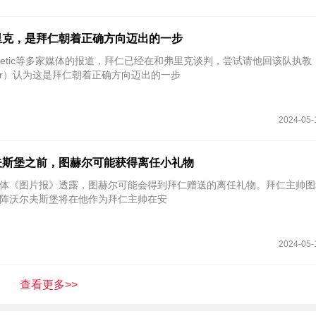
里克，是拜仁朝着正确方向迈出的一步
d-Bloor）认为这是拜仁朝着正确方向迈出的一步
2024-05-
夫斯堡之前，图赫尔可能获得离任小礼物
国媒体《图片报》透露，图赫尔可能会得到拜仁赠送的离任礼物。拜仁主帅
阵沃尔夫斯堡将在他作为拜仁主帅在安
2024-05-
查看更多>>