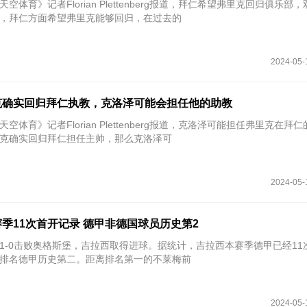
天空体育》记者Florian Plettenberg报道，拜仁希望弗里克回归俱乐部
，拜仁方面希望弗里克能够回归，在过去的
2024-05-
克确实回归拜仁执教，克洛泽可能会担任他的助教
天空体育》记者Florian Plettenberg报道，克洛泽可能担任弗里克在拜
克确实回归拜仁担任主帅，那么克洛泽可
2024-05-
季11次首开记录 德甲非德国球员历史第2
特1-0击败奥格斯堡，吉拉西取得进球。据统计，吉拉西本赛季德甲已经11
排名德甲历史第二。距离排名第一的不莱梅前
2024-05-