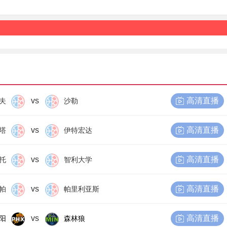
vs
高清直播
夫
沙勒
vs
高清直播
塔
伊特宏达
vs
高清直播
托
智利大学
vs
高清直播
帕
帕里利亚斯
vs
高清直播
阳
森林狼