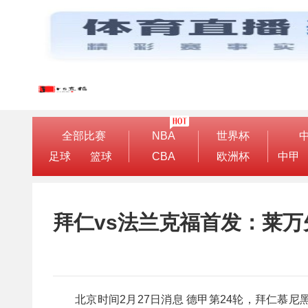
全部比赛
NBA
世界杯
足球
篮球
CBA
欧洲杯
中甲
拜仁vs法兰克福首发：莱万
北京时间2月27日消息 德甲第24轮，拜仁