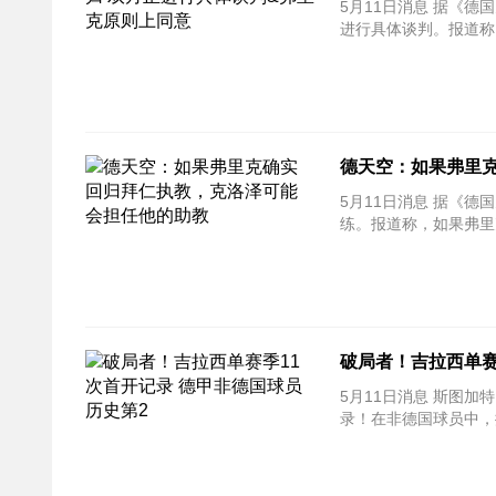
5月11日消息 据《德国
进行具体谈判。报道称
德天空：如果弗里
5月11日消息 据《德国
练。报道称，如果弗里
破局者！吉拉西单赛
5月11日消息 斯图加
录！在非德国球员中，