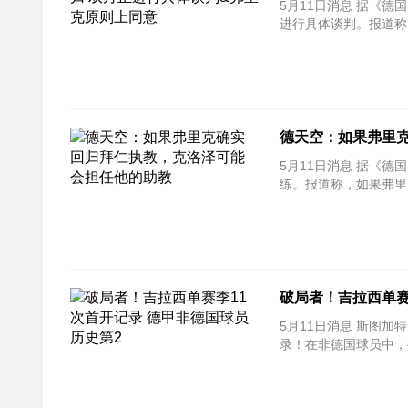
5月11日消息 据《德国
进行具体谈判。报道称
德天空：如果弗里
5月11日消息 据《德国
练。报道称，如果弗里
破局者！吉拉西单赛
5月11日消息 斯图加
录！在非德国球员中，