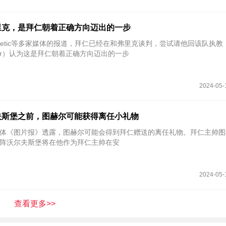
里克，是拜仁朝着正确方向迈出的一步
d-Bloor）认为这是拜仁朝着正确方向迈出的一步
2024-05-
夫斯堡之前，图赫尔可能获得离任小礼物
国媒体《图片报》透露，图赫尔可能会得到拜仁赠送的离任礼物。拜仁主帅
阵沃尔夫斯堡将在他作为拜仁主帅在安
2024-05-
查看更多>>