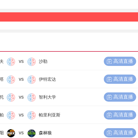
vs
高清直播
夫
沙勒
vs
高清直播
塔
伊特宏达
vs
高清直播
托
智利大学
vs
高清直播
帕
帕里利亚斯
vs
高清直播
阳
森林狼