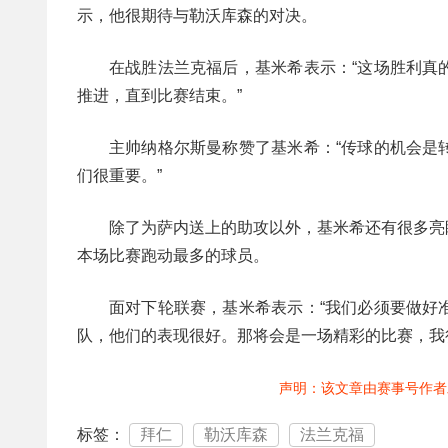
示，他很期待与勒沃库森的对决。
在战胜法兰克福后，基米希表示：“这场胜利真
推进，直到比赛结束。”
主帅纳格尔斯曼称赞了基米希：“传球的机会是
们很重要。”
除了为萨内送上的助攻以外，基米希还有很多亮
本场比赛跑动最多的球员。
面对下轮联赛，基米希表示：“我们必须要做好
队，他们的表现很好。那将会是一场精彩的比赛，我
声明：该文章由赛事号作者
标签：
拜仁
勒沃库森
法兰克福