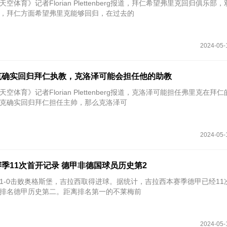
天空体育》记者Florian Plettenberg报道，拜仁希望弗里克回归俱乐部
，拜仁方面希望弗里克能够回归，在过去的
2024-05-
克确实回归拜仁执教，克洛泽可能会担任他的助教
天空体育》记者Florian Plettenberg报道，克洛泽可能担任弗里克在拜
克确实回归拜仁担任主帅，那么克洛泽可
2024-05-
季11次首开记录 德甲非德国球员历史第2
特1-0击败奥格斯堡，吉拉西取得进球。据统计，吉拉西本赛季德甲已经11
排名德甲历史第二。距离排名第一的不莱梅前
2024-05-