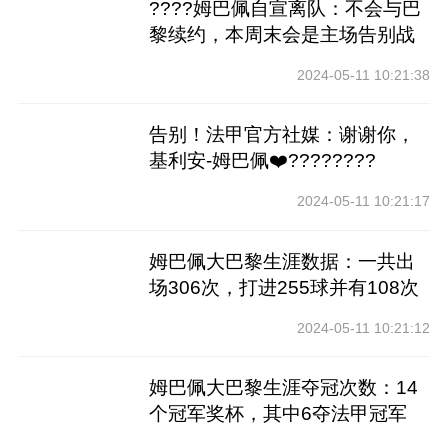
????姆巴佩自宣离队：不会与巴
黎续约，本周末会是主场告别战
2024-05-11 10:21:38
告别！法甲官方社媒：谢谢你，
基利安-姆巴佩❤️????????
2024-05-11 10:21:17
姆巴佩大巴黎生涯数据：一共出
场306次，打进255球并有108次
助攻
2024-05-11 10:21:12
姆巴佩大巴黎生涯夺冠次数：14
个冠军奖杯，其中6夺法甲冠军