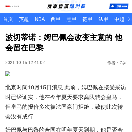
首页
英超
NBA
西甲
意甲
德甲
法甲
中超
波切蒂诺：姆巴佩会改变主意的 他
会留在巴黎
2021-10-15 12:41:02
作者：C罗
北京时间10月15日消息 此前，姆巴佩在接受采访
时已经证实，他在今年夏天要求离队转会皇马，
但皇马的报价多次被法国豪门拒绝，致使此次转
会没有成行。
姆巴佩与巴黎的合同在明年夏天到期，他是否会