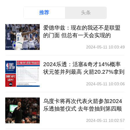
推荐
头条
爱德华兹：现在的我还不是联盟
的门面 但总有一天会实现的
2024-05-11 10:03:49
2024乐透：活塞&奇才14%概率
状元签并列最高 火箭20.27%拿到
前四
2024-05-11 10:03:06
乌度卡将再次代表火箭参加2024
乐透抽签仪式 去年曾抽到第四顺
位
2024-05-11 10:02:57