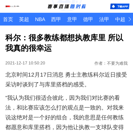
首页
英超
NBA
西甲
意甲
德甲
法甲
中超
科尔：很多教练都想执教库里 所以
我真的很幸运
2021-12-17 10:50:20
作者：不要为难我
北京时间12月17日消息 勇士主教练科尔近日接受
采访时谈到了与库里搭档的感受。
“我认为我们很适合彼此，因为我们对比赛的看
法，和比赛应该怎么打的观点是一致的。对我来
说这绝对是一个好的组合，我的意思是任何教练
都愿意和库里搭档，因为他让执教一支球队变得