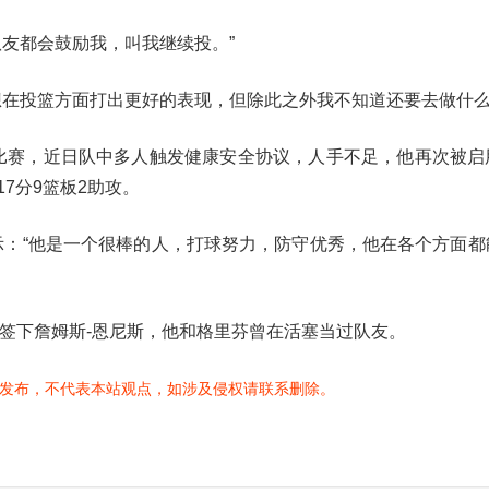
友都会鼓励我，叫我继续投。”
想在投篮方面打出更好的表现，但除此之外我不知道还要去做什么
两场比赛，近日队中多人触发健康安全协议，人手不足，他再次被启
17分9篮板2助攻。
示：“他是一个很棒的人，打球努力，防守优秀，他在各个方面都
例签下詹姆斯-恩尼斯，他和格里芬曾在活塞当过队友。
发布，不代表本站观点，如涉及侵权请联系删除。