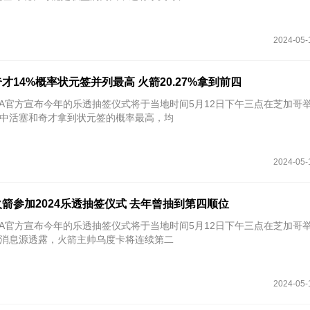
2024-05-
奇才14%概率状元签并列最高 火箭20.27%拿到前四
NBA官方宣布今年的乐透抽签仪式将于当地时间5月12日下午三点在芝加哥
中活塞和奇才拿到状元签的概率最高，均
2024-05-
箭参加2024乐透抽签仪式 去年曾抽到第四顺位
NBA官方宣布今年的乐透抽签仪式将于当地时间5月12日下午三点在芝加哥
o报道，消息源透露，火箭主帅乌度卡将连续第二
2024-05-