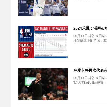
2024乐透：活塞&
05月11日消息 今日
抽签概率上图所示，其
乌度卡将再次代表火
05月11日消息 今日
TA记者Kelly Ik