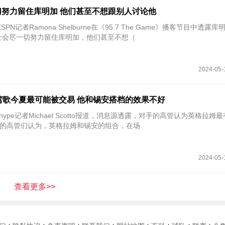
努力留住库明加 他们甚至不想跟别人讨论他
SPN记者Ramona Shelburne在《95.7 The Game》播客节目中透露
士会尽一切努力留住库明加，他们甚至不想（
2024-05-
认为莺歌今夏最可能被交易 他和锡安搭档的效果不好
pshype记者Michael Scotto报道，消息源透露，对手的高管认为英格拉姆
的高管们认为，英格拉姆和锡安的组合，在场
2024-05-
查看更多>>