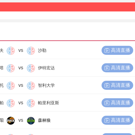
vs
高清直播
夫
沙勒
vs
高清直播
塔
伊特宏达
vs
高清直播
托
智利大学
vs
高清直播
帕
帕里利亚斯
vs
高清直播
阳
森林狼