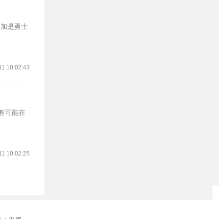
库明加是勇士
11 10:02:43
最有可能在
11 10:02:25