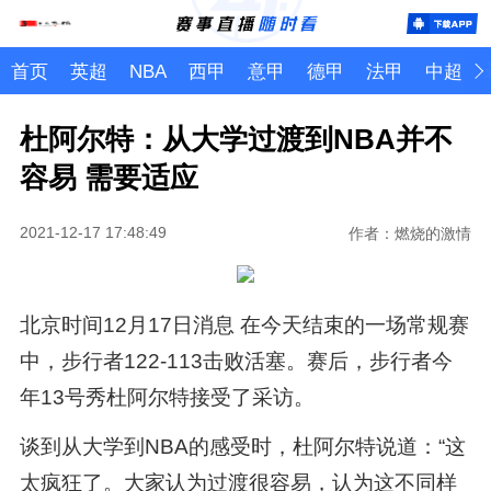
首页
英超
NBA
西甲
意甲
德甲
法甲
中超
杜阿尔特：从大学过渡到NBA并不
容易 需要适应
2021-12-17 17:48:49
作者：燃烧的激情
北京时间12月17日消息 在今天结束的一场常规赛
中，步行者122-113击败活塞。赛后，步行者今
年13号秀杜阿尔特接受了采访。
谈到从大学到NBA的感受时，杜阿尔特说道：“这
太疯狂了。大家认为过渡很容易，认为这不同样