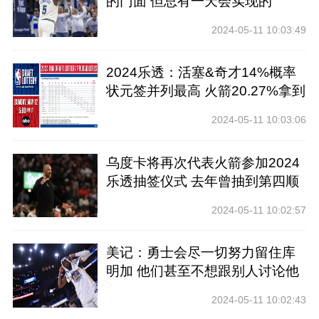
的门面 但总有一天会实现的
2024-05-11 10:03:49
2024乐透：活塞&奇才14%概率
状元签并列最高 火箭20.27%拿到
前四
2024-05-11 10:03:06
乌度卡将再次代表火箭参加2024
乐透抽签仪式 去年曾抽到第四顺
位
2024-05-11 10:02:57
美记：勇士会尽一切努力留住库
明加 他们甚至不想跟别人讨论他
2024-05-11 10:02:43