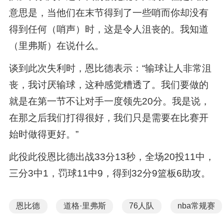
意思是，当他们在末节得到了一些哨而你却没有
得到任何（哨声）时，这是令人沮丧的。我知道
（里弗斯）在说什么。
谈到此次失利时，恩比德表示：“输球让人非常沮
丧，我讨厌输球，这种感觉糟透了。我们要做的
就是在第一节不让对手一度领先20分。我是说，
在那之后我们打得很好，我们只是需要在比赛开
始时做得更好。”
此役此役恩比德出战33分13秒，全场20投11中，
三分3中1，罚球11中9，得到32分9篮板6助攻。
恩比德
道格·里弗斯
76人队
nba常规赛