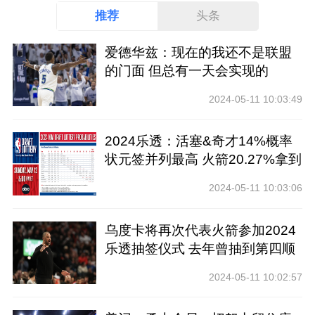
推荐
头条
爱德华兹：现在的我还不是联盟
的门面 但总有一天会实现的
2024-05-11 10:03:49
2024乐透：活塞&奇才14%概率
状元签并列最高 火箭20.27%拿到
前四
2024-05-11 10:03:06
乌度卡将再次代表火箭参加2024
乐透抽签仪式 去年曾抽到第四顺
位
2024-05-11 10:02:57