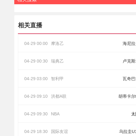
相关直播
04-29 00:00
摩洛乙
海尼拉
04-29 00:30
瑞典乙
卢克斯
04-29 03:00
智利甲
瓦奇巴
04-29 09:10
洪都A联
胡蒂卡尔
04-29 09:30
NBA
太
04-29 18:30
国际友谊
乌拉圭U