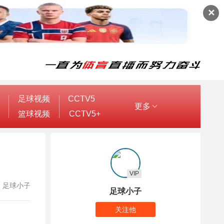
✕
足球视频
CCTV5
更多
篮球视频
CCTV5+
VIP
作者：足球小子
足球小子
关注他