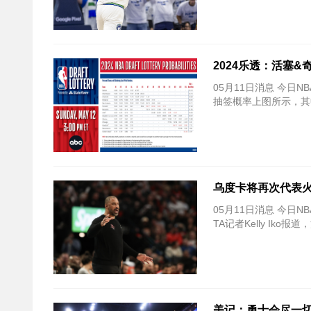
2024乐透：活塞&
05月11日消息 今日
抽签概率上图所示，其
乌度卡将再次代表火
05月11日消息 今日
TA记者Kelly Ik
美记：勇士会尽一切