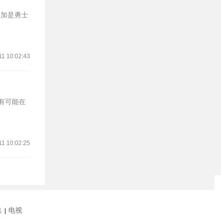
库明加是勇士
11 10:02:43
最有可能在
11 10:02:25
集
电视
|