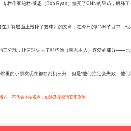
》专栏作家鲍勃-莱恩（Bob Ryan）接受了CNN的采访，解释
里在所有层面上毁掉了篮球》的文章，在今日的CNN节目中，他
里的三分球，让篮球失去了那些他（莱恩本人）喜爱的部分——比
馆里的小朋友现在都在乱扔三分，但是“他们注定会失败，他们
发布，不代表本站观点，如涉及侵权请联系删除。