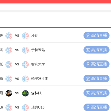
vs
高清直播
夫
沙勒
vs
高清直播
塔
伊特宏达
vs
高清直播
托
智利大学
vs
高清直播
帕
帕里利亚斯
vs
高清直播
阳
森林狼
vs
高清直播
16
瑞典U16