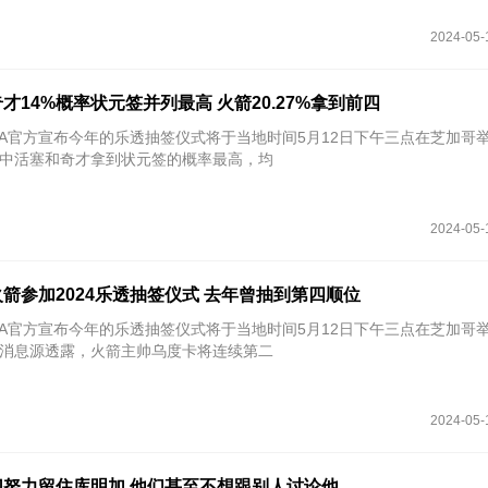
2024-05-
奇才14%概率状元签并列最高 火箭20.27%拿到前四
NBA官方宣布今年的乐透抽签仪式将于当地时间5月12日下午三点在芝加哥
中活塞和奇才拿到状元签的概率最高，均
2024-05-
箭参加2024乐透抽签仪式 去年曾抽到第四顺位
NBA官方宣布今年的乐透抽签仪式将于当地时间5月12日下午三点在芝加哥
o报道，消息源透露，火箭主帅乌度卡将连续第二
2024-05-
努力留住库明加 他们甚至不想跟别人讨论他