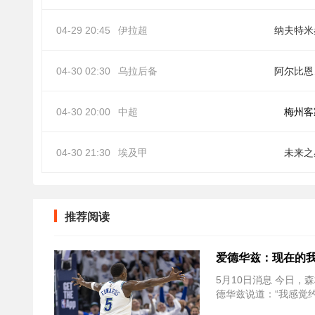
04-29 20:45
伊拉超
纳夫特米
04-30 02:30
乌拉后备
阿
04-30 20:00
中超
梅州客
04-30 21:30
埃及甲
未来之
推荐阅读
爱德华兹：现在的我
5月10日消息 今日，森
德华兹说道：“我感觉