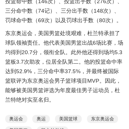
投篮命中数（146次）、投篮出手数（276次）、
三分命中数（74记）、三分出手数（148次）、
罚球命中数（69次）以及罚球出手数（80次）。
东京奥运会，美国男篮处境艰难，杜兰特承担了
球队领袖责任。他代表美国男篮出战6场比赛，场
均得到20.7分，领衔全队。此外他还得到场均5.3
篮板3.7次助攻，位居全队第二。他的投篮命中率
达到52.9%，三分命中率37.5%，并最终被国际
篮联评为东京奥运会男子篮球项目MVP。因此，
能够被美国男篮评选为年度最佳男子运动员，杜
兰特绝对实至名归。
奥运会
奥运
美国篮球
东京奥运会