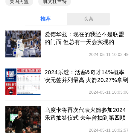
美国男篮
凯文杜兰特
推荐
头条
爱德华兹：现在的我还不是联盟
的门面 但总有一天会实现的
2024-05-11 10:03:49
2024乐透：活塞&奇才14%概率
状元签并列最高 火箭20.27%拿到
前四
2024-05-11 10:03:06
乌度卡将再次代表火箭参加2024
乐透抽签仪式 去年曾抽到第四顺
位
2024-05-11 10:02:57