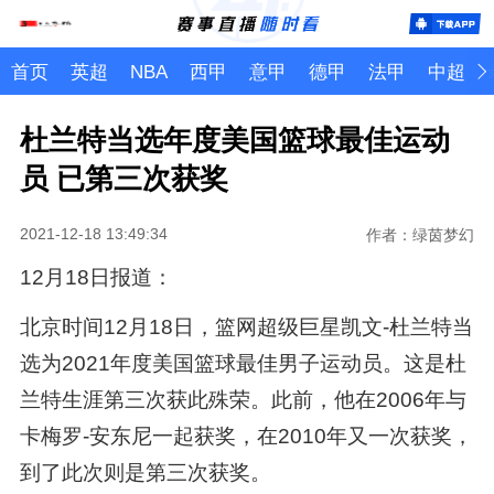
首页
英超
NBA
西甲
意甲
德甲
法甲
中超
杜兰特当选年度美国篮球最佳运动
员 已第三次获奖
2021-12-18 13:49:34
作者：绿茵梦幻
12月18日报道：
北京时间12月18日，篮网超级巨星凯文-杜兰特当
选为2021年度美国篮球最佳男子运动员。这是杜
兰特生涯第三次获此殊荣。此前，他在2006年与
卡梅罗-安东尼一起获奖，在2010年又一次获奖，
到了此次则是第三次获奖。