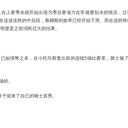
且在上赛季末就开始出现为季后赛省力在常规赛划水的情况，过
在这波连胜的中后段，詹姆斯的效率已经开始下滑。而在连胜终
，明显是之前消耗过大的结果。
已如强弩之末，在小托马斯复出前的连续5场比赛里，骑士输了
场的。
斯终于迎来了自己的骑士首秀。