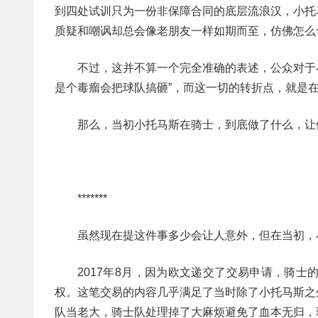
到四处试训只为一份非保障合同的底层流浪汉，小托
质疑和嘲讽却总会像老朋友一样如期而至，仿佛怎么
不过，这并不算一个完全准确的表述，公众对于
是个毒瘤会把球队搞砸”，而这一切的转折点，就是
那么，当初小托马斯在骑士，到底做了什么，让
*******
虽然现在提这件事多少会让人意外，但在当初，
2017年8月，因为欧文递交了交易申请，骑
权。这笔交易的内容几乎满足了当时除了小托马斯之
队当老大，骑士队处理掉了大麻烦避免了血本无归，