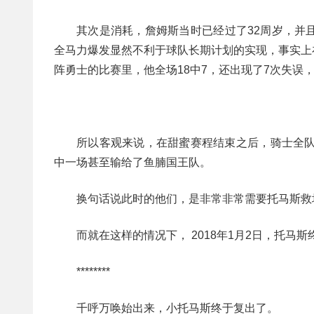
其次是消耗，詹姆斯当时已经过了32周岁，并
全马力爆发显然不利于球队长期计划的实现，事实上
阵勇士的比赛里，他全场18中7，还出现了7次失误
所以客观来说，在甜蜜赛程结束之后，骑士全队
中一场甚至输给了鱼腩国王队。
换句话说此时的他们，是非常非常需要托马斯救
而就在这样的情况下， 2018年1月2日，托马
********
千呼万唤始出来，小托马斯终于复出了。