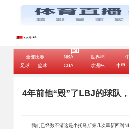
全部比赛
NBA
世界杯
足球
篮球
CBA
欧洲杯
中甲
4年前他“毁”了LBJ的球队
我们已经数不清这是小托马斯第几次重新回到NBA