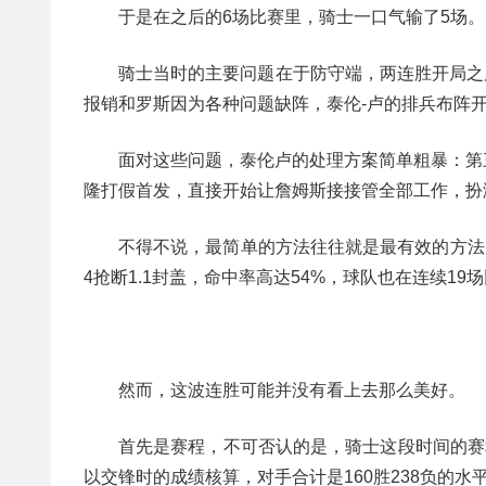
于是在之后的6场比赛里，骑士一口气输了5场。
骑士当时的主要问题在于防守端，两连胜开局之
报销和罗斯因为各种问题缺阵，泰伦-卢的排兵布阵
面对这些问题，泰伦卢的处理方案简单粗暴：第
隆打假首发，直接开始让詹姆斯接接管全部工作，扮
不得不说，最简单的方法往往就是最有效的方法，詹姆
4抢断1.1封盖，命中率高达54%，球队也在连续19
然而，这波连胜可能并没有看上去那么美好。
首先是赛程，不可否认的是，骑士这段时间的赛
以交锋时的成绩核算，对手合计是160胜238负的