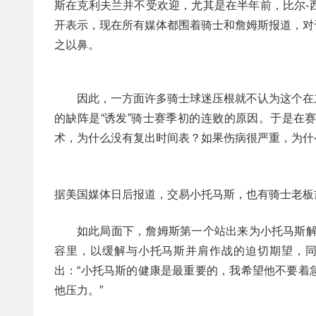
斯在克利夫兰并不受欢迎，尤其是在半年前，比尔-
开表示，现在所有媒体都围着骑士和詹姆斯报道，对
之以鼻。
因此，一方面许多骑士球迷压根就不认为这个在
的缺阵是“诱发”骑士赛季初的连败的原因。于是在
术，为什么没有复出时间表？如果伤病很严重，为什
据美国媒体日后报道，交易小托马斯，也有骑士老板
如此局面下，詹姆斯第一个站出来为小托马斯解
容里，以缓解与小托马斯并肩作战的迫切期望，
出：“小托马斯的健康是最重要的，我希望他不要着
他压力。”