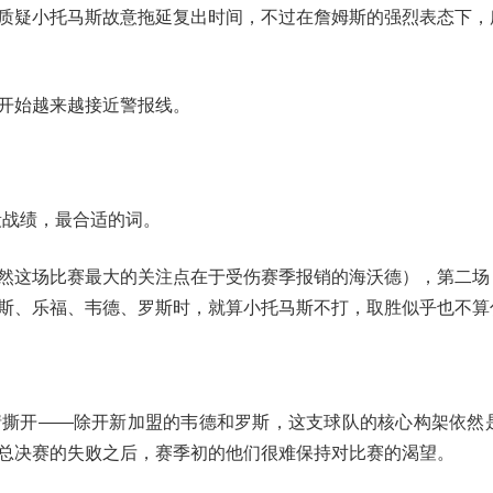
质疑小托马斯故意拖延复出时间，不过在詹姆斯的强烈表态下，
开始越来越接近警报线。
半段战绩，最合适的词。
然这场比赛最大的关注点在于受伤赛季报销的海沃德），第二场
斯、乐福、韦德、罗斯时，就算小托马斯不打，取胜似乎也不算
撕开——除开新加盟的韦德和罗斯，这支球队的核心构架依然是2
总决赛的失败之后，赛季初的他们很难保持对比赛的渴望。