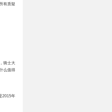
所有质疑
，骑士大
什么值得
015年