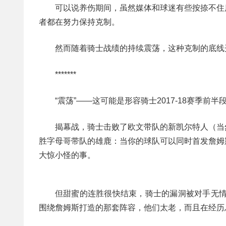
可以说养伤期间，虽然媒体和球迷有些按捺不住
者都在努力保持克制。
然而随着骑士战绩的持续震荡，这种克制的底线
*******
“震荡”——这可能是形容骑士2017-18赛季前
揭幕战，骑士击败了欧文带队的新凯尔特人（当
胜字母哥带队的雄鹿：当你的球队可以同时首发詹姆
大惊小怪的事。
但甜蜜的连胜很快结束，骑士的漏洞被对手无情
围绕詹姆斯打造的那套阵容，他们太老，而且在经历