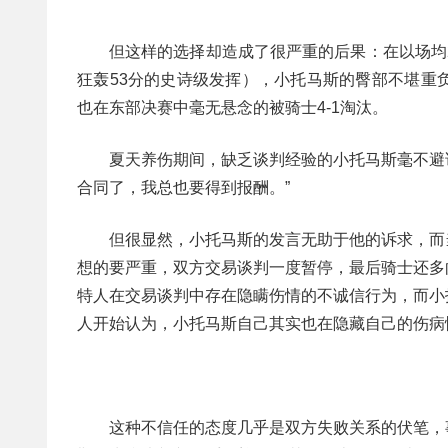
但这样的选择却造成了很严重的后果：在以场均
狂轰53分的史诗级发挥），小托马斯的臀部不堪重
也在东部决赛中毫无悬念的被骑士4-1淘汰。
夏天养伤期间，缺乏谈判经验的小托马斯毫不避
合同了，我总也要得到报酬。”
但很显然，小托马斯的发言无助于他的诉求，而
想的要严重，双方交易谈判一度暂停，最后骑士还多
特人在交易谈判中存在隐瞒伤情的不诚信行为，而小
人开始认为，小托马斯自己其实也在隐藏自己的伤病
这种不信任的态度几乎是双方失败关系的伏笔，