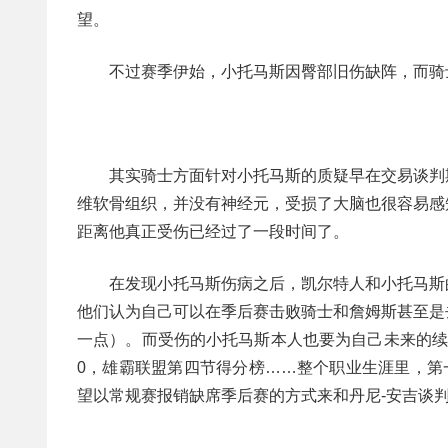
望。
不过赛季伊始，小托马斯因臀部旧伤缺阵，而骑
其实骑士方面针对小托马斯的质疑早在交易谈判
维软骨组织，并没有神经元，受损了大脑也很容易感
距离他真正受伤已经过了一段时间了。
在发现小托马斯伤病之后，凯尔特人和小托马斯
他们认为自己可以在季后赛击败骑士和詹姆斯甚至是
一点）。而受伤的小托马斯本人也要为自己未来的续
0，雄霸联盟第四节得分榜……整个职业生涯里，第
望以常规赛报销缺席季后赛的方式来和丹尼-安吉谈