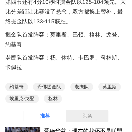
第四节还有4分10秒时掘金队以125-104领先。大
比分差距让比赛没了悬念，双方都换上替补，最
终掘金队以133-115获胜。
掘金队首发阵容：莫里斯、巴顿、格林、戈登、
约基奇
老鹰队首发阵容：杨、休特、卡巴罗、科林斯、
卡佩拉
约基奇
丹佛掘金队
老鹰队
莫里斯
埃里克·戈登
格林
推荐
头条
爱德华兹：现在的我还不是联盟