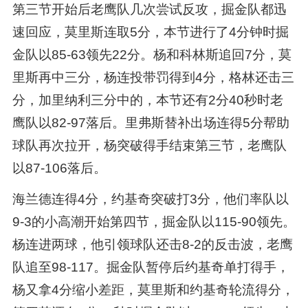
第三节开始后老鹰队几次尝试反攻，掘金队都迅
速回应，莫里斯连取5分，本节进行了4分钟时掘
金队以85-63领先22分。杨和科林斯追回7分，莫
里斯再中三分，杨连投带罚得到4分，格林还击三
分，加里纳利三分中的，本节还有2分40秒时老
鹰队以82-97落后。里弗斯替补出场连得5分帮助
球队再次拉开，杨突破得手结束第三节，老鹰队
以87-106落后。
海兰德连得4分，约基奇突破打3分，他们率队以
9-3的小高潮开始第四节，掘金队以115-90领先。
杨连进两球，他引领球队还击8-2的反击波，老鹰
队追至98-117。掘金队暂停后约基奇单打得手，
杨又拿4分缩小差距，莫里斯和约基奇轮流得分，