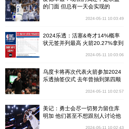
的门面 但总有一天会实现的
2024-05-11 10:03:49
2024乐透：活塞&奇才14%概率
状元签并列最高 火箭20.27%拿到
前四
2024-05-11 10:03:06
乌度卡将再次代表火箭参加2024
乐透抽签仪式 去年曾抽到第四顺
位
2024-05-11 10:02:57
美记：勇士会尽一切努力留住库
明加 他们甚至不想跟别人讨论他
2024-05-11 10:02:43