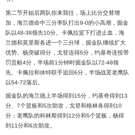
第二节开始后两队你来我往，场上比分交替增
加，海兰德命中三分率队打出9-0的小高潮，掘金
队以48-38领先10分。卡佩拉篮下打进止血，海
兰德和莫里斯各进一个三分球，掘金队继续扩大
优势。杨突破得分，戈登连得5分，约基奇连投带
罚贡献4分，半场前1分钟时掘金队以72-48领
先。卡佩拉和休特联手追回6分，半场战罢老鹰队
以54-72落后。
掘金队的海兰德上半场得到15分，约基奇得到13
分、7个篮板和5次助攻，戈登和格林各得到10
分；老鹰队的科林斯得到12分和5个篮板，杨得
到11分和6次助攻。