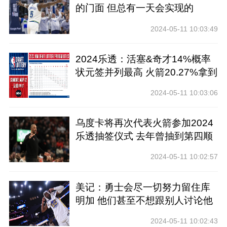
的门面 但总有一天会实现的
2024-05-11 10:03:49
2024乐透：活塞&奇才14%概率
状元签并列最高 火箭20.27%拿到
前四
2024-05-11 10:03:06
乌度卡将再次代表火箭参加2024
乐透抽签仪式 去年曾抽到第四顺
位
2024-05-11 10:02:57
美记：勇士会尽一切努力留住库
明加 他们甚至不想跟别人讨论他
2024-05-11 10:02:43