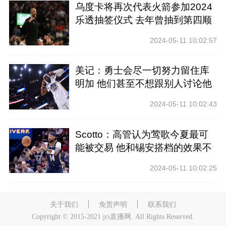
乌度卡将再次代表火箭参加2024
乐透抽签仪式 去年曾抽到第四顺
位
2024-05-11 10:02:57
美记：勇士会尽一切努力留住库
明加 他们甚至不想跟别人讨论他
2024-05-11 10:02:43
Scotto：高管认为莺歌今夏最可
能被交易 他和锡安搭档的效果不
好
2024-05-11 10:02:25
关于我们
免责声明
联系我们
Copyright © 2015-2021 jrs直播网. All Rights Reserved.