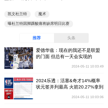
凯文杜兰特
魔术
曝杜兰特因脚踝酸痛将缺席明日比赛
推荐
头条
爱德华兹：现在的我还不是联盟
的门面 但总有一天会实现的
2024-05-11 10:03:49
2024乐透：活塞&奇才14%概率
状元签并列最高 火箭20.27%拿到
前四
2024-05-11 10:03:06