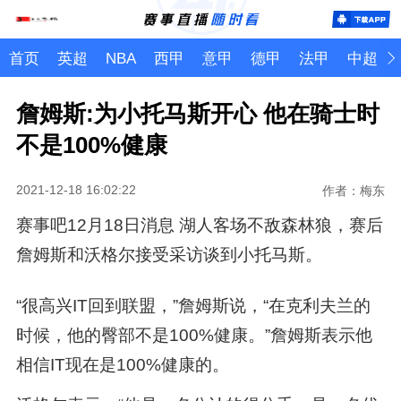
首页
英超
NBA
西甲
意甲
德甲
法甲
中超
詹姆斯:为小托马斯开心 他在骑士时
不是100%健康
2021-12-18 16:02:22
作者：梅东
赛事吧12月18日消息 湖人客场不敌森林狼，赛后
詹姆斯和沃格尔接受采访谈到小托马斯。
“很高兴IT回到联盟，”詹姆斯说，“在克利夫兰的
时候，他的臀部不是100%健康。”詹姆斯表示他
相信IT现在是100%健康的。