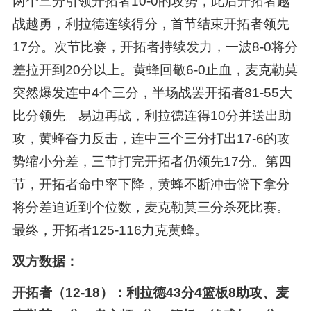
两个三分引领开拓者10-0的攻势，此后开拓者越
战越勇，利拉德连续得分，首节结束开拓者领先
17分。次节比赛，开拓者持续发力，一波8-0将分
差拉开到20分以上。黄蜂回敬6-0止血，麦克勒莫
突然爆发连中4个三分，半场战罢开拓者81-55大
比分领先。易边再战，利拉德连得10分并送出助
攻，黄蜂奋力反击，连中三个三分打出17-6的攻
势缩小分差，三节打完开拓者仍领先17分。第四
节，开拓者命中率下降，黄蜂不断冲击篮下拿分
将分差迫近到个位数，麦克勒莫三分杀死比赛。
最终，开拓者125-116力克黄蜂。
双方数据：
开拓者（12-18）：利拉德43分4篮板8助攻、麦