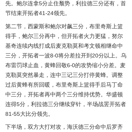
先。鲍尔连拿5分止住颓势，利拉德三分还有，首
节结束开拓者41-24领先。
第二节，西蒙斯和鲍尔对飙三分，布里奇斯上篮
得手，鲍尔三分再中，但开拓者火力更猛，努尔
基奇连续内线打成后麦克勒莫和考文顿相继命中
三分，开拓者一波8-0将分差拉开到20分以上。乌
布雷罚球止血，黄蜂回敬6-0的攻势缩小分差。麦
克勒莫突然暴走，连中三记三分打停黄蜂。调整
过后黄蜂有所回暖，布里奇斯上篮得手后马丁命
中三分，开拓者再中两个三分维持优势。华盛顿
连得5分，利拉德三分继续穿针，半场战罢开拓者
81-55大比分领先。
下半场，双方大打对攻，海沃德三分命中后罗齐