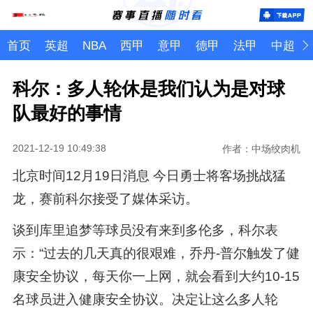
首页
英超
NBA
西甲
意甲
德甲
法甲
中超
科尔：多人轮休是我们认为是对球
队最好的事情
2021-12-19 10:49:38
作者：中场绞肉机
北京时间12月19日消息 今日勇士将客场挑战猛
龙，赛前科尔接受了媒体采访。
谈到库里追梦等球员没有来到多伦多，科尔表
示：“过去的几天真的很艰难，乔丹-普尔触发了健
康安全协议，每天你一上网，就会看到大约10-15
名球员进入健康安全协议。决定让这么多人轮