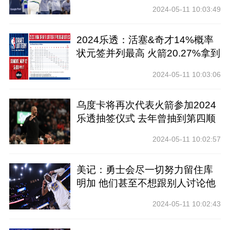
2024-05-11 10:03:49
2024乐透：活塞&奇才14%概率
状元签并列最高 火箭20.27%拿到
前四
2024-05-11 10:03:06
乌度卡将再次代表火箭参加2024
乐透抽签仪式 去年曾抽到第四顺
位
2024-05-11 10:02:57
美记：勇士会尽一切努力留住库
明加 他们甚至不想跟别人讨论他
2024-05-11 10:02:43