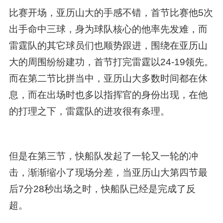
比赛开场，亚历山大的手感不错，首节比赛他5次
出手命中三球，身为球队核心的他率先发难，而
雷霆队的其它球员们也顺势跟进，围绕在亚历山
大的周围纷纷建功，首节打完雷霆以24-19领先。
而在第二节比拼当中，亚历山大多数时间都在休
息，而在出场时也多以指挥官的身份出现，在他
的打理之下，雷霆队的进攻很有条理。
但是在第三节，快船队发起了一轮又一轮的冲
击，渐渐缩小了现场分差，当亚历山大第四节最
后7分28秒出场之时，快船队已经是完成了反
超。