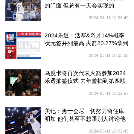
的门面 但总有一天会实现的
2024-05-11 10:03:49
2024乐透：活塞&奇才14%概率
状元签并列最高 火箭20.27%拿到
前四
2024-05-11 10:03:06
乌度卡将再次代表火箭参加2024
乐透抽签仪式 去年曾抽到第四顺
位
2024-05-11 10:02:57
美记：勇士会尽一切努力留住库
明加 他们甚至不想跟别人讨论他
2024-05-11 10:02:43