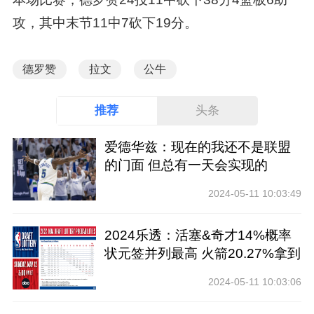
攻，其中末节11中7砍下19分。
德罗赞
拉文
公牛
推荐
头条
爱德华兹：现在的我还不是联盟
的门面 但总有一天会实现的
2024-05-11 10:03:49
2024乐透：活塞&奇才14%概率
状元签并列最高 火箭20.27%拿到
前四
2024-05-11 10:03:06