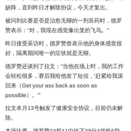
缺阵，直到昨日才解除协议，今天才复出。
被问到比赛是否是治愈无聊的一剂良药时，德罗
赞表示：“对，我现在感觉像出笼的飞鸟。”
昨日接受采访时，德罗赞曾表示他的身体感觉很
好，隔离期间唯一的症状就是无聊。
德罗赞还谈到了拉文：“当他在场上时，我的工作
会轻松很多，赛后我给他发了短信，‘赶紧给我滚
回来（Get your ass back as soon as
possible）。’”
拉文本月13号触发了健康安全协议，目前仍未解
除。
本场比赛，德罗赞24投11中砍下38分4篮板6助