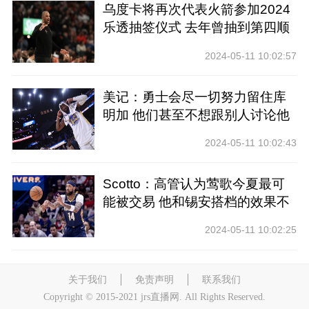
乌度卡将再次代表火箭参加2024
乐透抽签仪式 去年曾抽到第四顺
位
2024-05-11 10:02:57
美记：勇士会尽一切努力留住库
明加 他们甚至不想跟别人讨论他
2024-05-11 10:02:43
Scotto：高管认为莺歌今夏最可
能被交易 他和锡安搭档的效果不
好
2024-05-11 10:02:25
关于我们
免责声明
联系我们
Copyright © 2015-2021 jrs直播网. All Rights Reserved.