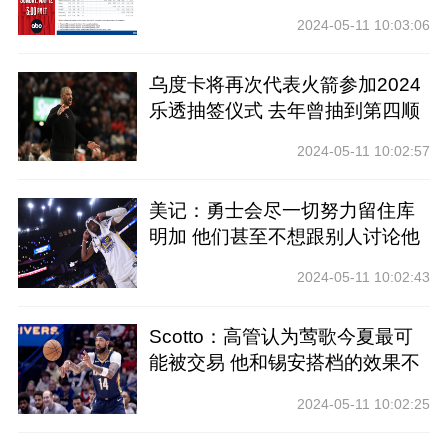
前四
2024-05-11 10:03:06
乌度卡将再次代表火箭参加2024
乐透抽签仪式 去年曾抽到第四顺
位
2024-05-11 10:02:57
美记：勇士会尽一切努力留住库
明加 他们甚至不想跟别人讨论他
2024-05-11 10:02:43
Scotto：高管认为莺歌今夏最可
能被交易 他和锡安搭档的效果不
好
2024-05-11 10:02:25