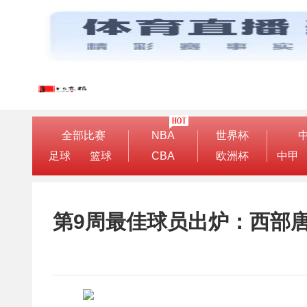
全部比赛
NBA
世界杯
足球
篮球
CBA
欧洲杯
中甲
第9周最佳球员出炉：西部唐