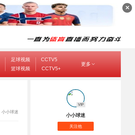
✕
足球视频
CCTV5
更多
篮球视频
CCTV5+
VIP
作者：小小球迷
小小球迷
关注他