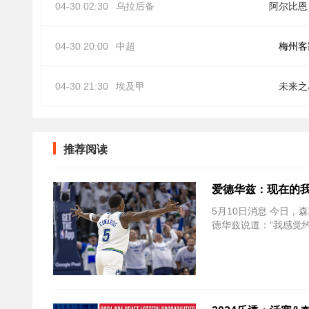
04-30 02:30
乌拉后备
阿
04-30 20:00
中超
梅州客
04-30 21:30
埃及甲
未来之
推荐阅读
爱德华兹：现在的我
5月10日消息 今日，森
德华兹说道：“我感觉