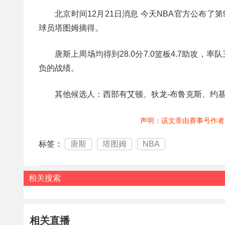
北京时间12月21日消息 今天NBA官方公布
球员塔图姆摘得。
唐斯上周场均得到28.0分7.0篮板4.7助攻，率
负的战绩。
其他候选人：西部有艾顿、狄龙-布鲁克斯、约
声明：该文章由赛事号作者
标签：
唐斯
塔图姆
NBA
相关搜索
相关直播