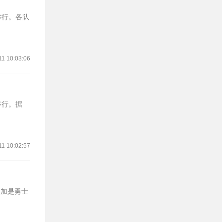
举行。各队
11 10:03:06
举行。据
11 10:02:57
库明加是勇士