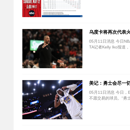
乌度卡将再次代表火
05月11日消息 今日
TA记者Kelly Ik
美记：勇士会尽一切
05月11日消息 今日，E
不愿交易的球员。“勇