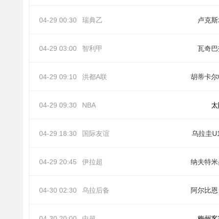
04-29 00:30
瑞典乙
卢克斯
04-29 03:00
智利甲
瓦奇巴
04-29 09:10
洪都A联
胡蒂卡尔
04-29 09:30
NBA
太
04-29 18:30
国际友谊
乌拉圭U
04-29 20:45
伊拉超
纳夫特米
04-30 02:30
乌拉后备
阿
04-30 20:00
中超
梅州客