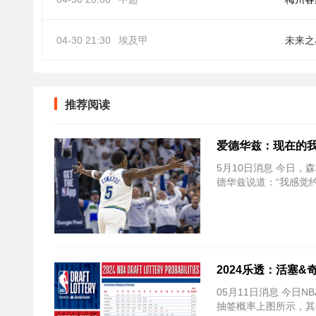
04-30 21:30
埃及甲
未来之
推荐阅读
爱德华兹：现在的我
5月10日消息 今日，森
德华兹说道：“我感觉
2024乐透：活塞&
05月11日消息 今日
抽签概率上图所示，其