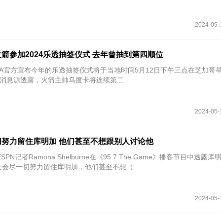
2024-05-
箭参加2024乐透抽签仪式 去年曾抽到第四顺位
NBA官方宣布今年的乐透抽签仪式将于当地时间5月12日下午三点在芝加哥
o报道，消息源透露，火箭主帅乌度卡将连续第二
2024-05-
努力留住库明加 他们甚至不想跟别人讨论他
SPN记者Ramona Shelburne在《95.7 The Game》播客节目中透露
士会尽一切努力留住库明加，他们甚至不想（
2024-05-