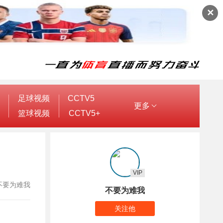
✕
足球视频
CCTV5
更多
篮球视频
CCTV5+
VIP
者：不要为难我
不要为难我
关注他