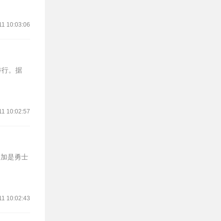
11 10:03:06
举行。据
11 10:02:57
库明加是勇士
11 10:02:43