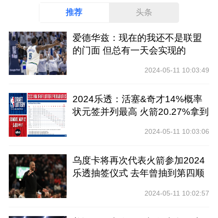
推荐
头条
爱德华兹：现在的我还不是联盟
的门面 但总有一天会实现的
2024-05-11 10:03:49
2024乐透：活塞&奇才14%概率
状元签并列最高 火箭20.27%拿到
前四
2024-05-11 10:03:06
乌度卡将再次代表火箭参加2024
乐透抽签仪式 去年曾抽到第四顺
位
2024-05-11 10:02:57