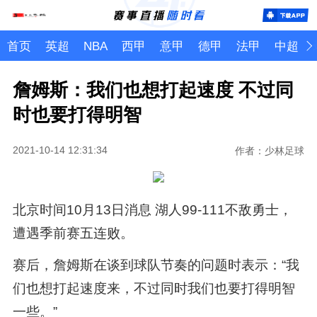
首页
英超
NBA
西甲
意甲
德甲
法甲
中超
詹姆斯：我们也想打起速度 不过同
时也要打得明智
2021-10-14 12:31:34
作者：少林足球
北京时间10月13日消息 湖人99-111不敌勇士，
遭遇季前赛五连败。
赛后，詹姆斯在谈到球队节奏的问题时表示：“我
们也想打起速度来，不过同时我们也要打得明智
一些。”