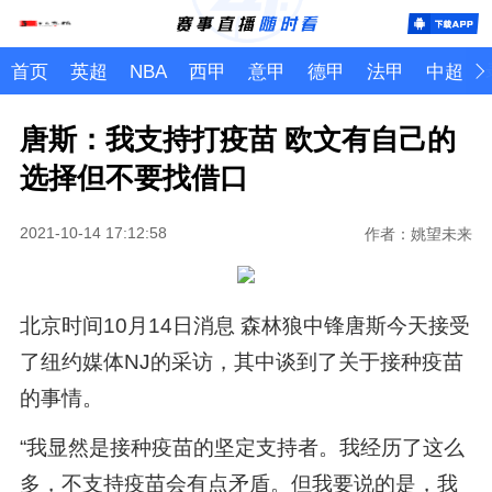
首页
英超
NBA
西甲
意甲
德甲
法甲
中超
唐斯：我支持打疫苗 欧文有自己的
选择但不要找借口
2021-10-14 17:12:58
作者：姚望未来
北京时间10月14日消息 森林狼中锋唐斯今天接受
了纽约媒体NJ的采访，其中谈到了关于接种疫苗
的事情。
“我显然是接种疫苗的坚定支持者。我经历了这么
多，不支持疫苗会有点矛盾。但我要说的是，我