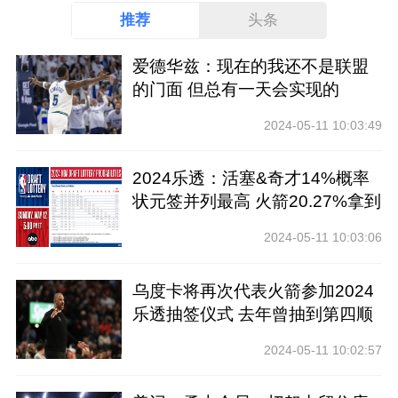
推荐
头条
爱德华兹：现在的我还不是联盟
的门面 但总有一天会实现的
2024-05-11 10:03:49
2024乐透：活塞&奇才14%概率
状元签并列最高 火箭20.27%拿到
前四
2024-05-11 10:03:06
乌度卡将再次代表火箭参加2024
乐透抽签仪式 去年曾抽到第四顺
位
2024-05-11 10:02:57