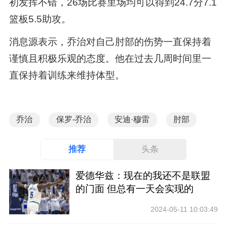
初发挥不错，26场比赛里场均可以得到24.7分7.1
篮板5.5助攻。
消息源表示，乔治对自己肘部的伤势一直保持着
谨慎且积极乐观的态度。他在过去几周时间里一
直保持着训练来维持体型。
乔治
保罗-乔治
安迪·穆雷
肘部
推荐
头条
爱德华兹：现在的我还不是联盟
的门面 但总有一天会实现的
2024-05-11 10:03:49