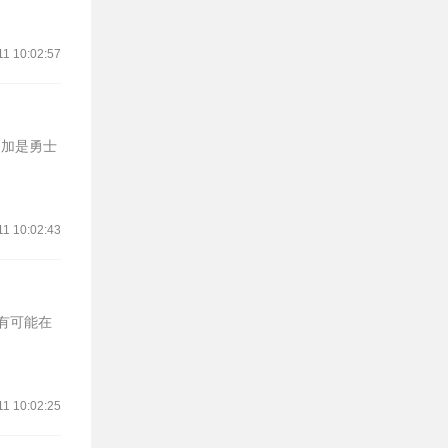
11 10:02:57
库明加是勇士
11 10:02:43
最有可能在
11 10:02:25