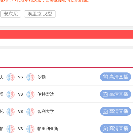
发布，不代表本站观点，如涉及侵权请联系删除。
安东尼
埃里克·戈登
vs
高清直播
夫
沙勒
vs
高清直播
塔
伊特宏达
vs
高清直播
托
智利大学
vs
高清直播
帕
帕里利亚斯