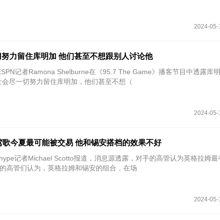
2024-05-
努力留住库明加 他们甚至不想跟别人讨论他
SPN记者Ramona Shelburne在《95.7 The Game》播客节目中透露
士会尽一切努力留住库明加，他们甚至不想（
2024-05-
认为莺歌今夏最可能被交易 他和锡安搭档的效果不好
pshype记者Michael Scotto报道，消息源透露，对手的高管认为英格拉姆
的高管们认为，英格拉姆和锡安的组合，在场
2024-05-