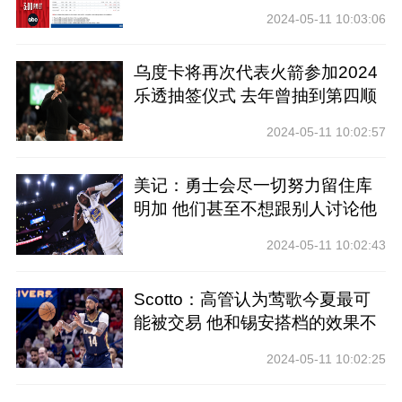
前四
2024-05-11 10:03:06
乌度卡将再次代表火箭参加2024
乐透抽签仪式 去年曾抽到第四顺
位
2024-05-11 10:02:57
美记：勇士会尽一切努力留住库
明加 他们甚至不想跟别人讨论他
2024-05-11 10:02:43
Scotto：高管认为莺歌今夏最可
能被交易 他和锡安搭档的效果不
好
2024-05-11 10:02:25