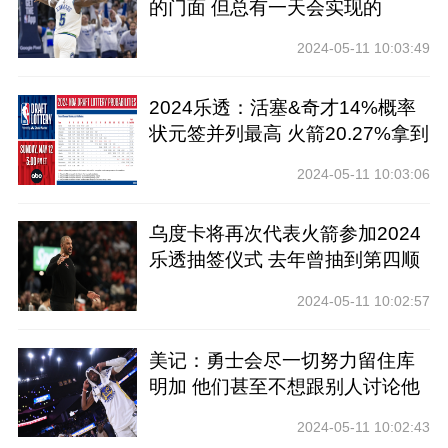
的门面 但总有一天会实现的
2024-05-11 10:03:49
2024乐透：活塞&奇才14%概率
状元签并列最高 火箭20.27%拿到
前四
2024-05-11 10:03:06
乌度卡将再次代表火箭参加2024
乐透抽签仪式 去年曾抽到第四顺
位
2024-05-11 10:02:57
美记：勇士会尽一切努力留住库
明加 他们甚至不想跟别人讨论他
2024-05-11 10:02:43