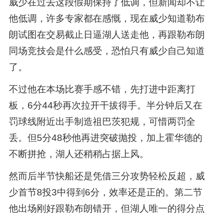
威少在过去这段假期保持了低调，但新闻却不让
他低调，许多专家都在感慨，现在威少知道勒布
朗试图在交易截止日逼湖人送走他，再跟勒布朗
同场竞技会是什么感受，恐怕只有威少自己知道
了。
不过他在本场比赛手感不错，先打进中距离打
板，6分44秒再次拉开干拔得手。半分钟后又在
罚球线附近出手制造祖巴茨犯规，可惜两罚全
丢。但5分48秒他再进突破抛投，加上霍华德的
不断拼抢，湖人还稍稍占据上风。
然而后半节快船还是凭借三分攻势轻松反超，威
少首节8投3中得到6分，效率还是正的。第二节
他出场刚好跟勒布朗错开，但湖人唯一的得分点