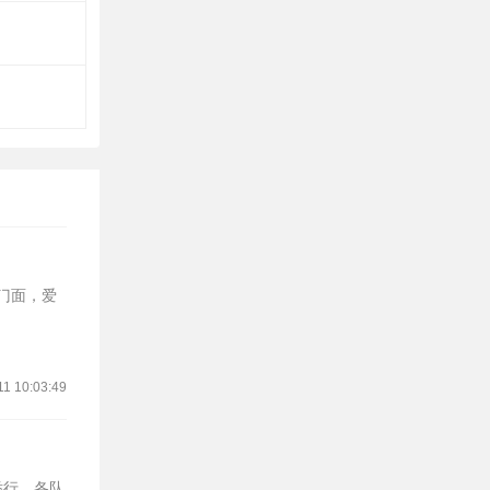
的门面，爱
11 10:03:49
举行。各队