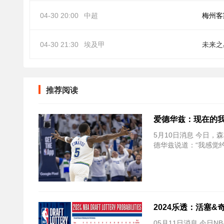
04-30 20:00
中超
梅州客
04-30 21:30
埃及甲
未来之
推荐阅读
爱德华兹：现在的我
5月10日消息 今日，森
德华兹说道：“我感觉
2024乐透：活塞&
05月11日消息 今日