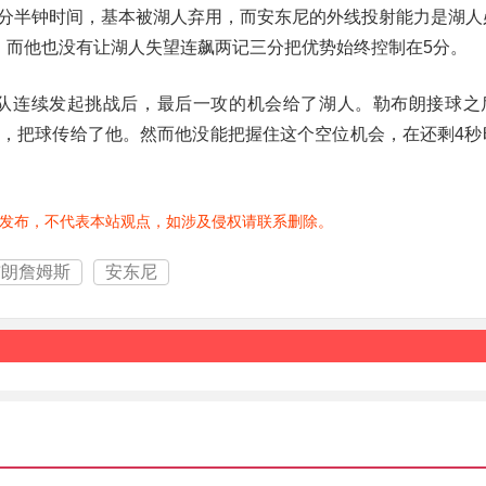
分半钟时间，基本被湖人弃用，而安东尼的外线投射能力是湖人
，而他也没有让湖人失望连飙两记三分把优势始终控制在5分。
两队连续发起挑战后，最后一攻的机会给了湖人。勒布朗接球之
，把球传给了他。然而他没能把握住这个空位机会，在还剩4秒
发布，不代表本站观点，如涉及侵权请联系删除。
布朗詹姆斯
安东尼