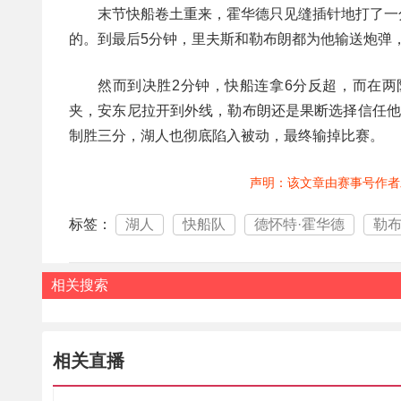
末节快船卷土重来，霍华德只见缝插针地打了一
的。到最后5分钟，里夫斯和勒布朗都为他输送炮弹
然而到决胜2分钟，快船连拿6分反超，而在
夹，安东尼拉开到外线，勒布朗还是果断选择信任他
制胜三分，湖人也彻底陷入被动，最终输掉比赛。
声明：该文章由赛事号作者
标签：
湖人
快船队
德怀特·霍华德
勒
相关搜索
相关直播