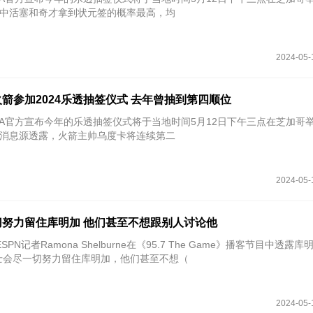
中活塞和奇才拿到状元签的概率最高，均
2024-05-
箭参加2024乐透抽签仪式 去年曾抽到第四顺位
NBA官方宣布今年的乐透抽签仪式将于当地时间5月12日下午三点在芝加哥
o报道，消息源透露，火箭主帅乌度卡将连续第二
2024-05-
努力留住库明加 他们甚至不想跟别人讨论他
SPN记者Ramona Shelburne在《95.7 The Game》播客节目中透露
士会尽一切努力留住库明加，他们甚至不想（
2024-05-