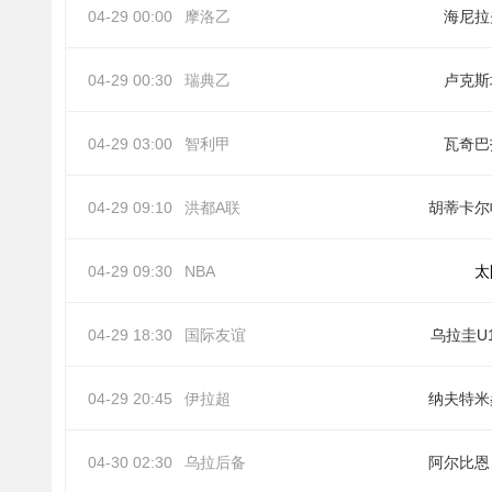
04-29 00:00
摩洛乙
海尼拉
04-29 00:30
瑞典乙
卢克斯
04-29 03:00
智利甲
瓦奇巴
04-29 09:10
洪都A联
胡蒂卡尔
04-29 09:30
NBA
太
04-29 18:30
国际友谊
乌拉圭U
04-29 20:45
伊拉超
纳夫特米
04-30 02:30
乌拉后备
阿