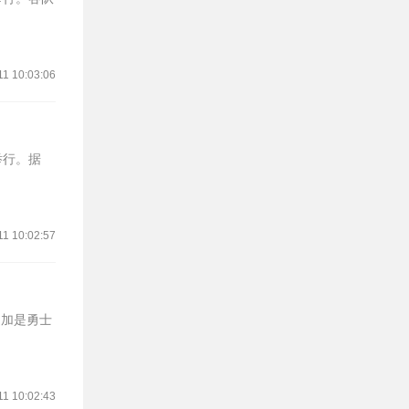
11 10:03:06
举行。据
11 10:02:57
库明加是勇士
11 10:02:43