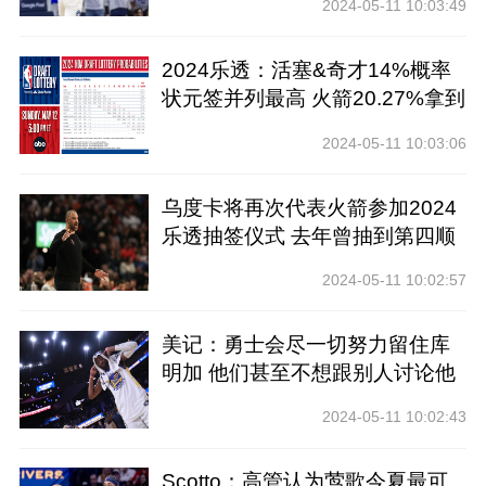
2024-05-11 10:03:49
2024乐透：活塞&奇才14%概率
状元签并列最高 火箭20.27%拿到
前四
2024-05-11 10:03:06
乌度卡将再次代表火箭参加2024
乐透抽签仪式 去年曾抽到第四顺
位
2024-05-11 10:02:57
美记：勇士会尽一切努力留住库
明加 他们甚至不想跟别人讨论他
2024-05-11 10:02:43
Scotto：高管认为莺歌今夏最可