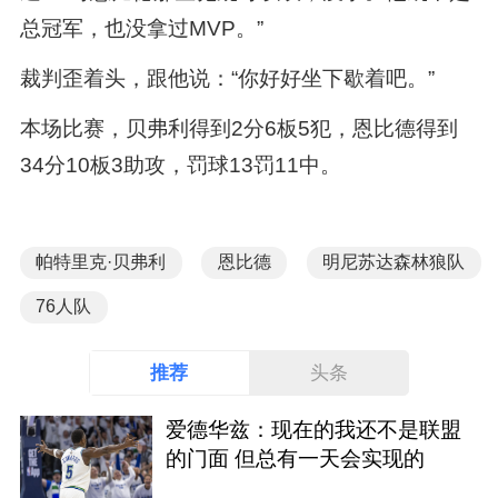
总冠军，也没拿过MVP。”
裁判歪着头，跟他说：“你好好坐下歇着吧。”
本场比赛，贝弗利得到2分6板5犯，恩比德得到
34分10板3助攻，罚球13罚11中。
帕特里克·贝弗利
恩比德
明尼苏达森林狼队
76人队
推荐
头条
爱德华兹：现在的我还不是联盟
的门面 但总有一天会实现的