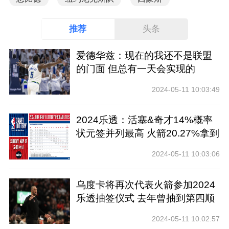
推荐
头条
爱德华兹：现在的我还不是联盟
的门面 但总有一天会实现的
2024-05-11 10:03:49
2024乐透：活塞&奇才14%概率
状元签并列最高 火箭20.27%拿到
前四
2024-05-11 10:03:06
乌度卡将再次代表火箭参加2024
乐透抽签仪式 去年曾抽到第四顺
位
2024-05-11 10:02:57