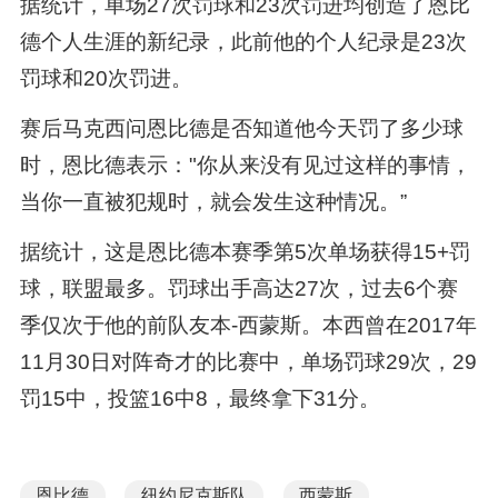
据统计，单场27次罚球和23次罚进均创造了恩比
德个人生涯的新纪录，此前他的个人纪录是23次
罚球和20次罚进。
赛后马克西问恩比德是否知道他今天罚了多少球
时，恩比德表示："你从来没有见过这样的事情，
当你一直被犯规时，就会发生这种情况。”
据统计，这是恩比德本赛季第5次单场获得15+罚
球，联盟最多。罚球出手高达27次，过去6个赛
季仅次于他的前队友本-西蒙斯。本西曾在2017年
11月30日对阵奇才的比赛中，单场罚球29次，29
罚15中，投篮16中8，最终拿下31分。
恩比德
纽约尼克斯队
西蒙斯