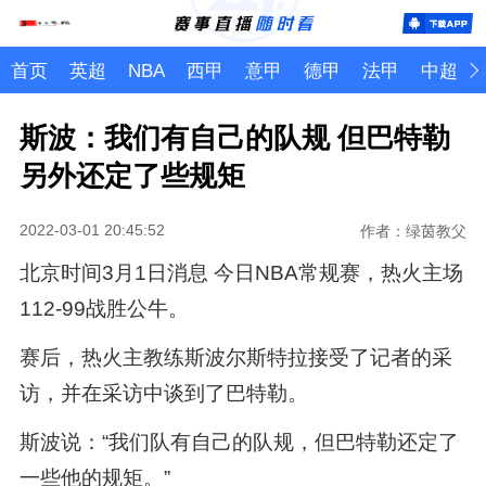
首页
英超
NBA
西甲
意甲
德甲
法甲
中超
斯波：我们有自己的队规 但巴特勒
另外还定了些规矩
2022-03-01 20:45:52
作者：绿茵教父
北京时间3月1日消息 今日NBA常规赛，热火主场
112-99战胜公牛。
赛后，热火主教练斯波尔斯特拉接受了记者的采
访，并在采访中谈到了巴特勒。
斯波说：“我们队有自己的队规，但巴特勒还定了
一些他的规矩。”