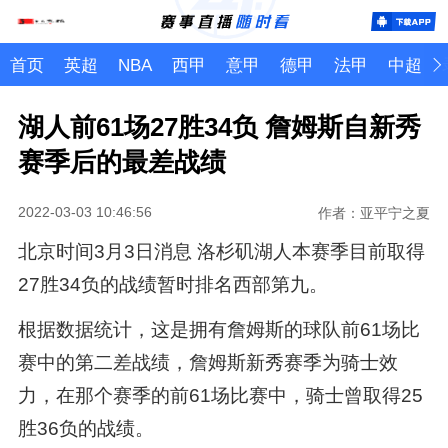
首页
英超
NBA
西甲
意甲
德甲
法甲
中超
湖人前61场27胜34负 詹姆斯自新秀
赛季后的最差战绩
2022-03-03 10:46:56
作者：亚平宁之夏
北京时间3月3日消息 洛杉矶湖人本赛季目前取得
27胜34负的战绩暂时排名西部第九。
根据数据统计，这是拥有詹姆斯的球队前61场比
赛中的第二差战绩，詹姆斯新秀赛季为骑士效
力，在那个赛季的前61场比赛中，骑士曾取得25
胜36负的战绩。