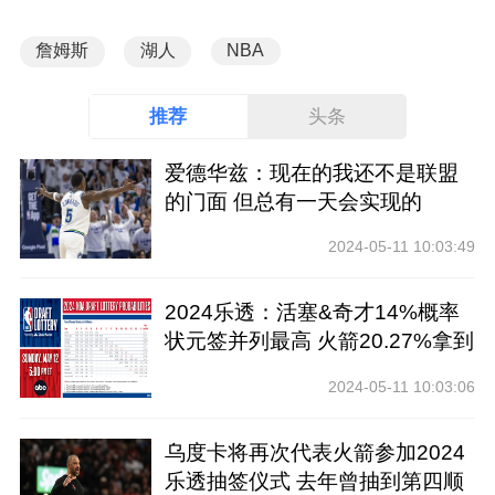
詹姆斯
湖人
NBA
推荐
头条
爱德华兹：现在的我还不是联盟
的门面 但总有一天会实现的
2024-05-11 10:03:49
2024乐透：活塞&奇才14%概率
状元签并列最高 火箭20.27%拿到
前四
2024-05-11 10:03:06
乌度卡将再次代表火箭参加2024
乐透抽签仪式 去年曾抽到第四顺