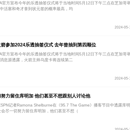
NBA官方宣布今年的乐透抽签仪式将于当地时间5月12日下午三点在芝加哥
中活塞和奇才拿到状元签的概率最高，均
2024-05-
箭参加2024乐透抽签仪式 去年曾抽到第四顺位
NBA官方宣布今年的乐透抽签仪式将于当地时间5月12日下午三点在芝加哥
o报道，消息源透露，火箭主帅乌度卡将连续第二
2024-05-
努力留住库明加 他们甚至不想跟别人讨论他
SPN记者Ramona Shelburne在《95.7 The Game》播客节目中透露
士会尽一切努力留住库明加，他们甚至不想（
2024-05-