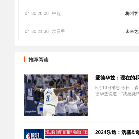
04-30 20:00
中超
梅州客
04-30 21:30
埃及甲
未来之
推荐阅读
爱德华兹：现在的我
5月10日消息 今日，森
德华兹说道：“我感觉
2024乐透：活塞&