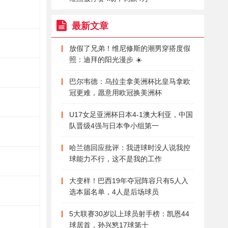
最新文章
放假了兄弟！维尼修斯的潮男穿搭度假
照：迪拜的阳光漫步 ☀️
巴尔韦德：乌拉圭拿美洲杯比皇马拿欧
冠更难，愿意用欧冠换美洲杯
U17女足亚洲杯日本4-1澳大利亚，中国
队晋级4强与日本争小组第一
哈兰德回应批评：我进球时没人说我控
球能力不行，这不是我的工作
大变样！巴西19年夺冠阵容只有5人入
选本届名单，4人是后场球员
5大联赛30岁以上球员射手榜：凯恩44
球居首，孙兴慜17球第十