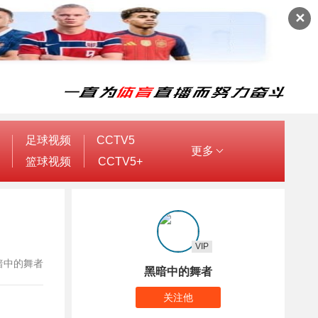
✕
足球视频
CCTV5
更多
篮球视频
CCTV5+
VIP
：黑暗中的舞者
黑暗中的舞者
关注他