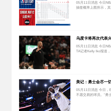
05月11日消息 今日
抽签概率上图所示，其
乌度卡将再次代表火
05月11日消息 今日
TA记者Kelly Ik
美记：勇士会尽一切
05月11日消息 今日，E
不愿交易的球员。“勇