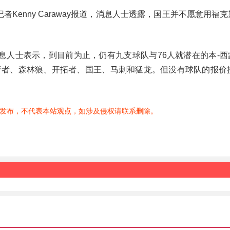
者Kenny Caraway报道，消息人士透露，国王并不愿意用福
，数位消息人士表示，到目前为止，仍有九支球队与76人就潜在的本-
者、森林狼、开拓者、国王、马刺和猛龙。但没有球队的报价接
发布，不代表本站观点，如涉及侵权请联系删除。