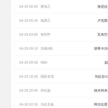
04-29 00:00
摩洛乙
海尼拉
04-29 00:30
瑞典乙
卢克斯
04-29 03:00
智利甲
瓦奇巴
04-29 09:10
洪都A联
胡蒂卡尔
04-29 09:30
NBA
太
04-29 18:30
国际友谊
乌拉圭U
04-29 20:45
伊拉超
纳夫特米
04-30 02:30
乌拉后备
阿