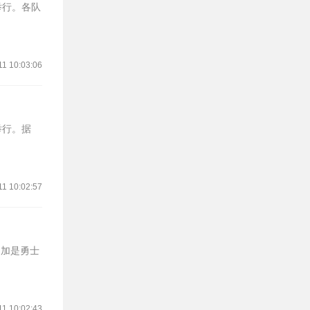
举行。各队
11 10:03:06
举行。据
11 10:02:57
库明加是勇士
11 10:02:43