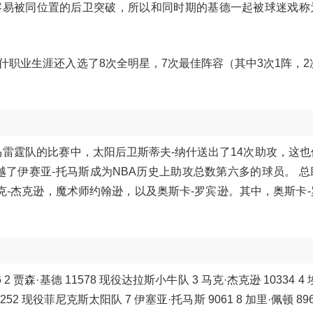
容易被同位置的后卫突破，所以和同时期的基德一起被球迷戏称
什职业生涯还入选了8次全明星，7次最佳阵容（其中3次1阵，2
荷马雷霆队的比赛中，太阳后卫斯蒂夫-纳什送出了14次助攻，这
超越了伊赛亚-托马斯成为NBA历史上助攻总数第六多的球员。 
克-杰克逊，魔术师约翰逊，以及奥斯卡-罗宾逊。其中，奥斯卡
 2 贾森·基德 11578 现役达拉斯小牛队 3 马克·杰克逊 10334 4
9252 现役菲尼克斯太阳队 7 伊塞亚·托马斯 9061 8 加里·佩顿 896