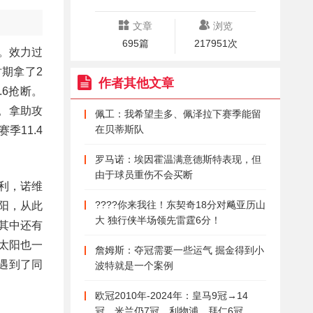
文章
浏览
695篇
217951次
赛。效力过
期拿了2
作者其他文章
.6抢断。
赛季。拿助攻
佩工：我希望圭多、佩泽拉下赛季能留
在贝蒂斯队
季11.4
罗马诺：埃因霍温满意德斯特表现，但
由于球员重伤不会买断
利，诺维
????你来我往！东契奇18分对飚亚历山
阳，从此
大 独行侠半场领先雷霆6分！
其中还有
太阳也一
詹姆斯：夺冠需要一些运气 掘金得到小
遇到了同
波特就是一个案例
欧冠2010年-2024年：皇马9冠→14
冠，米兰仍7冠，利物浦、拜仁6冠