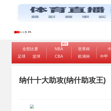
全部比赛
NBA
世界杯
足球
篮球
CBA
欧洲杯
中甲
纳什十大助攻(纳什助攻王)