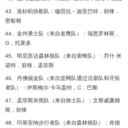
43、洛杉矶快船队：穆思拉－迪亚巴特，前锋，
密歇根
44、金州勇士队（来自老鹰队）：瑞恩罗林斯，
G，托莱多
45、明尼苏达森林狼队（来自黄蜂队）：乔什·米
诺特，前锋，孟菲斯
46、丹佛掘金队（来自篮网队通过活塞队和开拓
者队）：伊斯梅尔·卡马盖特，C，巴黎
47、孟菲斯灰熊队（来自骑士队）：文斯威廉姆
斯，前锋
48、印第安纳步行者队（来自森林狼队）：肯德