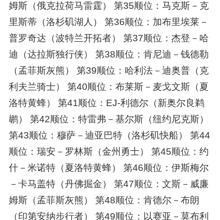
姆斯（俄克拉荷马雷霆） 第35顺位：马克斯－克
里斯蒂（洛杉矶湖人） 第36顺位：加布里埃莱－
普罗奇达（波特兰开拓者） 第37顺位：杰登－哈
迪（达拉斯独行侠） 第38顺位：肯尼迪－钱德勒
（孟菲斯灰熊） 第39顺位：哈利法－迪奥普（克
利夫兰骑士） 第40顺位：布莱斯－麦戈文斯（夏
洛特黄蜂） 第41顺位：EJ-利德尔（新奥尔良鹈
鹕） 第42顺位：特雷弗－基尔斯（纽约尼克斯）
第43顺位：穆萨－迪亚巴特（洛杉矶快船） 第44
顺位：瑞安－罗林斯（金州勇士） 第45顺位：约
什－米诺特（夏洛特黄蜂） 第46顺位：伊斯梅尔
－卡马盖特（丹佛掘金） 第47顺位：文斯－威廉
姆斯（孟菲斯灰熊） 第48顺位：肯德尔－布朗
（印第安纳步行者） 第49顺位：以赛亚－莫布利