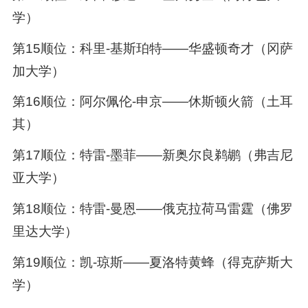
学）
第15顺位：科里-基斯珀特——华盛顿奇才（冈萨
加大学）
第16顺位：阿尔佩伦-申京——休斯顿火箭（土耳
其）
第17顺位：特雷-墨菲——新奥尔良鹈鹕（弗吉尼
亚大学）
第18顺位：特雷-曼恩——俄克拉荷马雷霆（佛罗
里达大学）
第19顺位：凯-琼斯——夏洛特黄蜂（得克萨斯大
学）