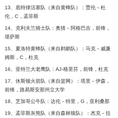
13、底特律活塞队（来自黄蜂队）：贾伦－杜
伦，C，孟菲斯
14、克利夫兰骑士队：奥猜－阿格巴吉，前锋，
堪萨斯
15、夏洛特黄蜂队（来自鹈鹕队）：马克－威廉
姆斯，C，杜克
16、亚特兰大老鹰队：AJ-格里芬，前锋，杜克
17、休斯顿火箭队（来自篮网）：塔里－伊森，
前锋，路易斯安那州立大学
18、芝加哥公牛队：达伦－特里，G，亚利桑那
19、孟菲斯灰熊队（来自森林狼队）：杰克－拉