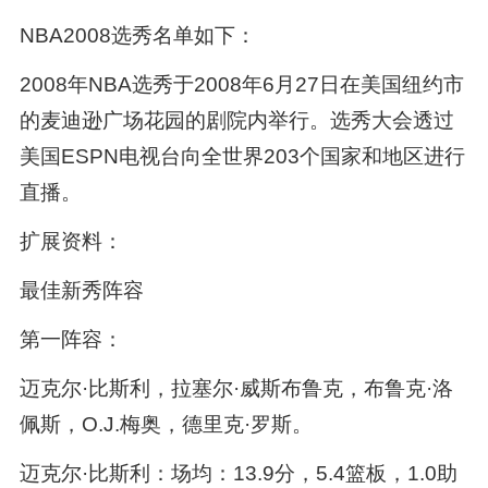
NBA2008选秀名单如下：
2008年NBA选秀于2008年6月27日在美国纽约市
的麦迪逊广场花园的剧院内举行。选秀大会透过
美国ESPN电视台向全世界203个国家和地区进行
直播。
扩展资料：
最佳新秀阵容
第一阵容：
迈克尔·比斯利，拉塞尔·威斯布鲁克，布鲁克·洛
佩斯，O.J.梅奥，德里克·罗斯。
迈克尔·比斯利：场均：13.9分，5.4篮板，1.0助