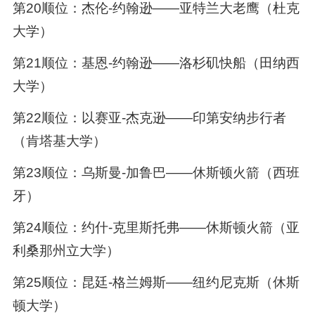
第20顺位：杰伦-约翰逊——亚特兰大老鹰（杜克
大学）
第21顺位：基恩-约翰逊——洛杉矶快船（田纳西
大学）
第22顺位：以赛亚-杰克逊——印第安纳步行者
（肯塔基大学）
第23顺位：乌斯曼-加鲁巴——休斯顿火箭（西班
牙）
第24顺位：约什-克里斯托弗——休斯顿火箭（亚
利桑那州立大学）
第25顺位：昆廷-格兰姆斯——纽约尼克斯（休斯
顿大学）