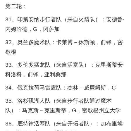
第二轮：
31、印第安纳步行者队（来自火箭队）：安德鲁·
内姆哈德，G，冈萨加
32、奥兰多魔术队：卡莱博－休斯顿，前锋，密
歇根
33、多伦多猛龙队（来自活塞队）：克里斯蒂安·
科洛科，前锋，亚利桑那
34、俄克拉荷马雷霆队：杰林－威廉姆斯，C
35、洛杉矶湖人队（来自步行者队通过魔术
队）：马克斯－克里斯蒂，G，密歇根州立大学
36、底特律活塞队（来自开拓者队）：加布里埃