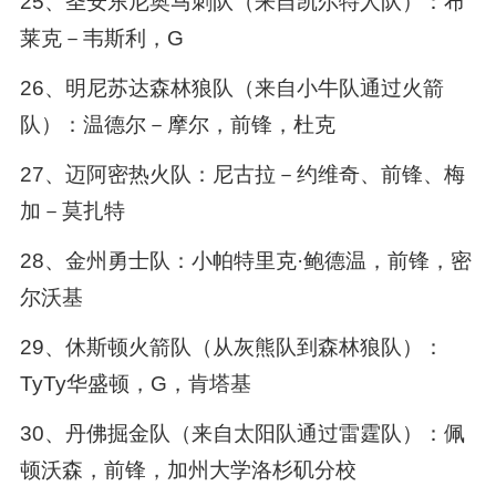
25、圣安东尼奥马刺队（来自凯尔特人队）：布
莱克－韦斯利，G
26、明尼苏达森林狼队（来自小牛队通过火箭
队）：温德尔－摩尔，前锋，杜克
27、迈阿密热火队：尼古拉－约维奇、前锋、梅
加－莫扎特
28、金州勇士队：小帕特里克·鲍德温，前锋，密
尔沃基
29、休斯顿火箭队（从灰熊队到森林狼队）：
TyTy华盛顿，G，肯塔基
30、丹佛掘金队（来自太阳队通过雷霆队）：佩
顿沃森，前锋，加州大学洛杉矶分校