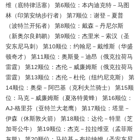
维（底特律活塞） 第6顺位：本内迪克特－马图
林（印第安纳步行者） 第7顺位：谢登－夏普
（波特兰开拓者） 第8顺位：戴森－丹尼尔斯
（新奥尔良鹈鹕） 第9顺位：杰里米－索汉（圣
安东尼马刺） 第10顺位：约翰尼－戴维斯（华盛
顿奇才） 第11顺位：奥斯曼－迪昂（俄克拉荷马
雷霆） 第12顺位：杰伦－威廉姆斯（俄克拉荷马
雷霆） 第13顺位：杰伦－杜伦（纽约尼克斯） 第
14顺位：奥柴－阿巴基（克利夫兰骑士） 第15顺
位：马克－威廉姆斯（夏洛特黄蜂） 第16顺位：
AJ-格里芬（亚特兰大老鹰） 第17顺位：塔里－
伊森（休斯敦火箭） 第18顺位：达伦－特里（芝
加哥公牛） 第19顺位：杰克－拉拉维亚（孟菲斯
灰熊） 第20顺位：马拉基－布拉纳姆（圣安东尼