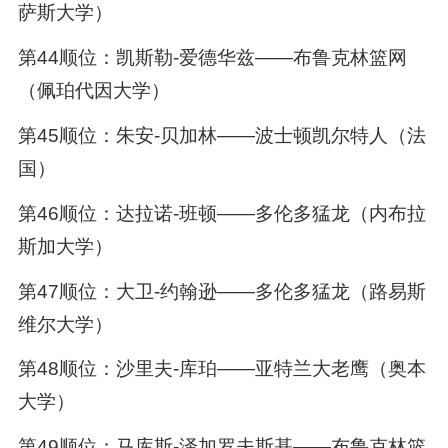
萨斯大学）
第44顺位：凯斯勒-爱德华兹——布鲁克林篮网
（佩珀代因大学）
第45顺位：朱安-贝加林——波士顿凯尔特人（法
国）
第46顺位：达拉诺-班顿——多伦多猛龙（内布拉
斯加大学）
第47顺位：大卫-约翰逊——多伦多猛龙（路易斯
维尔大学）
第48顺位：沙里夫-库珀——亚特兰大老鹰（奥本
大学）
第49顺位：马库斯-泽加罗夫斯基——布鲁克林篮