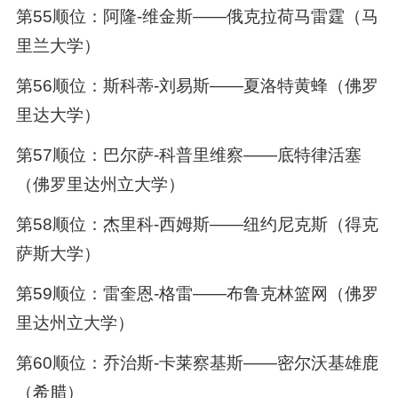
第55顺位：阿隆-维金斯——俄克拉荷马雷霆（马
里兰大学）
第56顺位：斯科蒂-刘易斯——夏洛特黄蜂（佛罗
里达大学）
第57顺位：巴尔萨-科普里维察——底特律活塞
（佛罗里达州立大学）
第58顺位：杰里科-西姆斯——纽约尼克斯（得克
萨斯大学）
第59顺位：雷奎恩-格雷——布鲁克林篮网（佛罗
里达州立大学）
第60顺位：乔治斯-卡莱察基斯——密尔沃基雄鹿
（希腊）