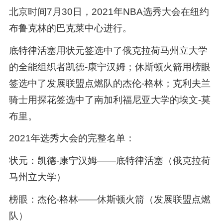
北京时间7月30日，2021年NBA选秀大会在纽约
布鲁克林的巴克莱中心进行。
底特律活塞用状元签选中了俄克拉荷马州立大学
的全能组织者凯德-康宁汉姆；休斯顿火箭用榜眼
签选中了发展联盟点燃队的杰伦-格林；克利夫兰
骑士用探花签选中了南加利福尼亚大学的埃文-莫
布里。
2021年选秀大会的完整名单：
状元：凯德-康宁汉姆——底特律活塞（俄克拉荷
马州立大学）
榜眼：杰伦-格林——休斯顿火箭（发展联盟点燃
队）