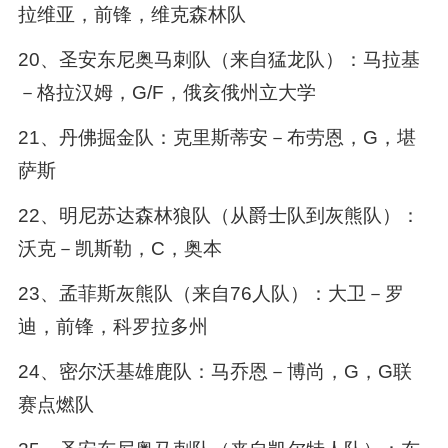
拉维亚，前锋，维克森林队
20、圣安东尼奥马刺队（来自猛龙队）：马拉基
－格拉汉姆，G/F，俄亥俄州立大学
21、丹佛掘金队：克里斯蒂安－布劳恩，G，堪
萨斯
22、明尼苏达森林狼队（从爵士队到灰熊队）：
沃克－凯斯勒，C，奥本
23、孟菲斯灰熊队（来自76人队）：大卫－罗
迪，前锋，科罗拉多州
24、密尔沃基雄鹿队：马乔恩－博尚，G，G联
赛点燃队