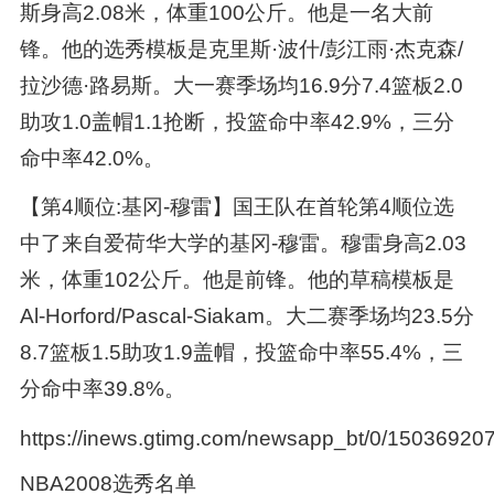
斯身高2.08米，体重100公斤。他是一名大前
锋。他的选秀模板是克里斯·波什/彭江雨·杰克森/
拉沙德·路易斯。大一赛季场均16.9分7.4篮板2.0
助攻1.0盖帽1.1抢断，投篮命中率42.9%，三分
命中率42.0%。
【第4顺位:基冈-穆雷】国王队在首轮第4顺位选
中了来自爱荷华大学的基冈-穆雷。穆雷身高2.03
米，体重102公斤。他是前锋。他的草稿模板是
Al-Horford/Pascal-Siakam。大二赛季场均23.5分
8.7篮板1.5助攻1.9盖帽，投篮命中率55.4%，三
分命中率39.8%。
https://inews.gtimg.com/newsapp_bt/0/15036920
NBA2008选秀名单