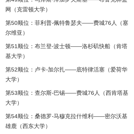
网（克雷顿大学）
第50顺位：菲利普-佩特鲁瑟夫——费城76人（塞
尔维亚）
第51顺位：布兰登-波士顿——洛杉矶快船（肯塔
基大学）
第52顺位：卢卡-加尔扎——底特律活塞（爱荷华
大学）
第53顺位：查尔斯-巴锡——费城76人（西肯塔基
大学）
第54顺位：桑德罗-马穆克拉什维利——密尔沃基
雄鹿（西东大学）