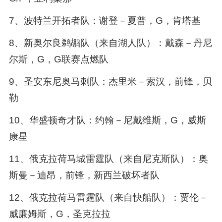
7、波特兰开拓者队：谢登－夏普，G，肯塔基
8、新奥尔良鹈鹕队（来自湖人队）：戴森－丹尼
尔斯，G，G联赛点燃队
9、圣安东尼奥马刺队：杰里米－索汉，前锋，贝
勒
10、华盛顿奇才队：约翰－尼戴维斯，G，威斯
康星
11、俄克拉荷马城雷霆队（来自尼克斯队）：奥
斯曼－迪昂，前锋，新西兰破坏者队
12、俄克拉荷马雷霆队（来自快船队）：贾伦－
威廉姆斯，G，圣克拉拉