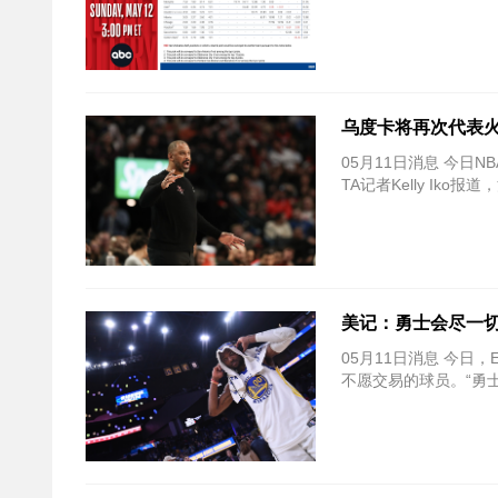
乌度卡将再次代表火
05月11日消息 今日
TA记者Kelly Ik
美记：勇士会尽一切
05月11日消息 今日，E
不愿交易的球员。“勇