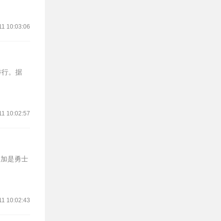
11 10:03:06
举行。据
11 10:02:57
库明加是勇士
11 10:02:43