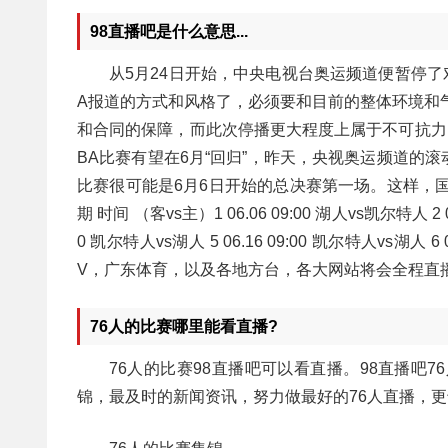
98直播吧是什么意思...
从5月24日开始，中央电视台奥运频道便暂停了对
A报道的方式和风格了，必须要和目前的整体环境和
和合同的保障，而此次停播更大程度上属于不可抗力
BA比赛有望在6月“回归”，昨天，央视奥运频道的
比赛很可能是6月6日开始的总决赛第一场。这样，
期 时间 （客vs主）1 06.06 09:00 湖人vs凯尔特人 2 06
0 凯尔特人vs湖人 5 06.16 09:00 凯尔特人vs湖人 6 
V，广东体育，以及各地方台，各大网站将会全程直播。rn追
76人的比赛哪里能看直播?
76人的比赛98直播吧可以看直播。98直播吧
锦，最及时的新闻资讯，努力做最好的76人直播，