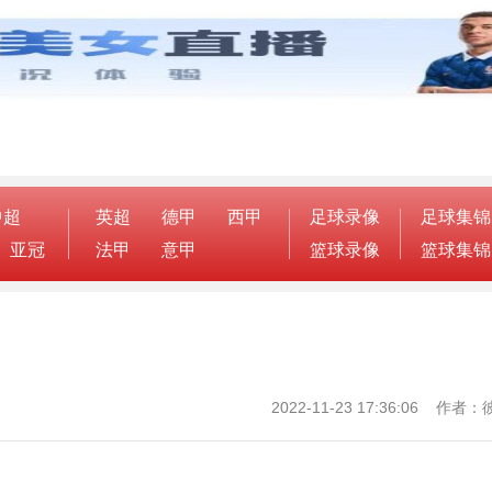
中超
英超
德甲
西甲
足球录像
足球集锦
亚冠
法甲
意甲
篮球录像
篮球集锦
2022-11-23 17:36:06 作