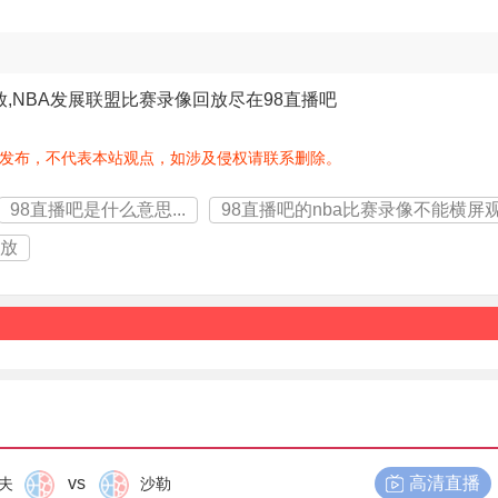
放,NBA发展联盟比赛录像回放尽在98直播吧
发布，不代表本站观点，如涉及侵权请联系删除。
98直播吧是什么意思...
98直播吧的nba比赛录像不能横屏
回放
vs
高清直播
夫
沙勒