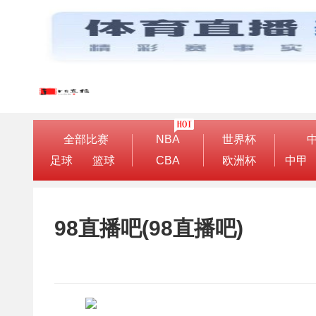
全部比赛
NBA
世界杯
足球
篮球
CBA
欧洲杯
中甲
98直播吧(98直播吧)