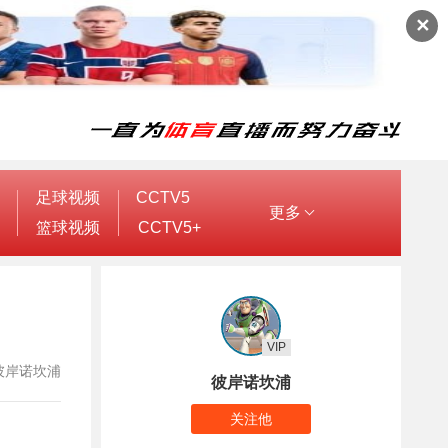
✕
足球视频
CCTV5
更多
篮球视频
CCTV5+
VIP
者：彼岸诺坎浦
彼岸诺坎浦
关注他