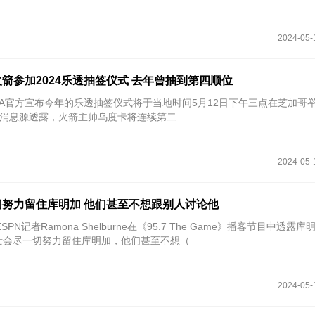
2024-05-
箭参加2024乐透抽签仪式 去年曾抽到第四顺位
NBA官方宣布今年的乐透抽签仪式将于当地时间5月12日下午三点在芝加哥
o报道，消息源透露，火箭主帅乌度卡将连续第二
2024-05-
努力留住库明加 他们甚至不想跟别人讨论他
SPN记者Ramona Shelburne在《95.7 The Game》播客节目中透露
士会尽一切努力留住库明加，他们甚至不想（
2024-05-