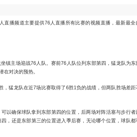
76人直播频道主要提供76人直播所有比赛的视频直播，最新最
龙坐镇主场迎战76人队。赛前76人队位列东部第四，猛龙队为东
潜在对决的预热。
连胜，猛龙队在近7场比赛取得了6胜1负的战绩，但两队胜场差距
，可以确保球队拿到东部第四的位置，后两场对阵活塞与步行者
第四，还是东部第三的位置进入季后赛，无论哪个位置，球队都