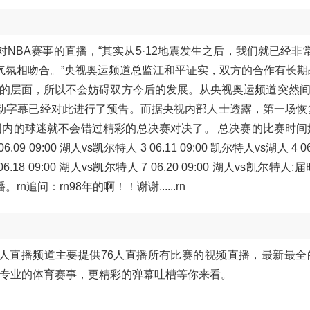
NBA赛事的直播，“其实从5·12地震发生之后，我们就已经非
气氛相吻合。”央视奥运频道总监江和平证实，双方的合作有长期
的层面，所以不会妨碍双方今后的发展。从央视奥运频道突然间
滚动字幕已经对此进行了预告。而据央视内部人士透露，第一场恢
国内的球迷就不会错过精彩的总决赛对决了。 总决赛的比赛时间
.09 09:00 湖人vs凯尔特人 3 06.11 09:00 凯尔特人vs湖人 4 06.
06.18 09:00 湖人vs凯尔特人 7 06.20 09:00 湖人vs凯尔特人;
问：rn98年的啊！！谢谢......rn
76人直播频道主要提供76人直播所有比赛的视频直播，最新最
更专业的体育赛事，更精彩的弹幕吐槽等你来看。