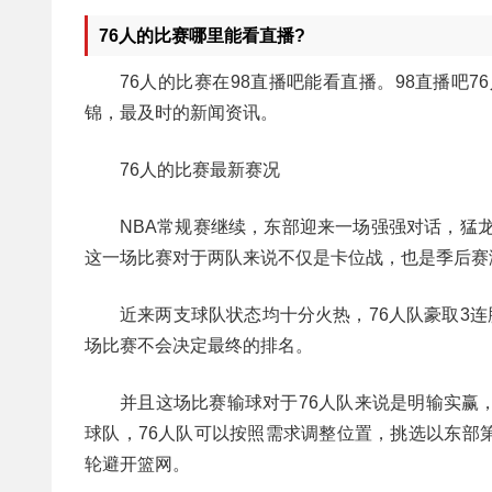
76人的比赛哪里能看直播?
76人的比赛在98直播吧能看直播。98直播吧
锦，最及时的新闻资讯。
76人的比赛最新赛况
NBA常规赛继续，东部迎来一场强强对话，猛
这一场比赛对于两队来说不仅是卡位战，也是季后赛
近来两支球队状态均十分火热，76人队豪取3
场比赛不会决定最终的排名。
并且这场比赛输球对于76人队来说是明输实赢
球队，76人队可以按照需求调整位置，挑选以东部
轮避开篮网。