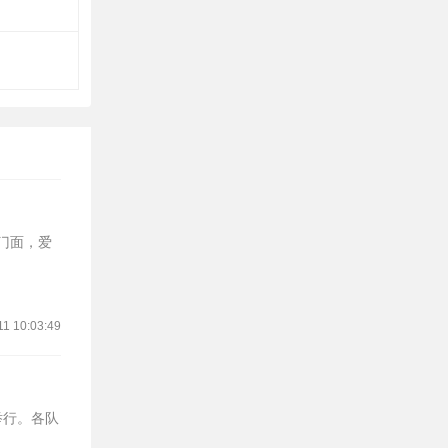
的门面，爱
11 10:03:49
举行。各队