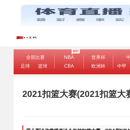
全部比赛
NBA
世界杯
足球
篮球
CBA
欧洲杯
中甲
2021扣篮大赛(2021扣篮大