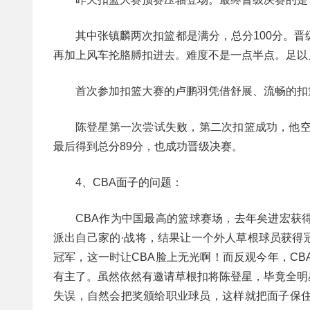
其中张镇麟两次扣篮都是满分，总分100分。
再加上风车抡胳膊扣进去。难度不是一点半点。足以
首次参加扣篮大赛的卢鹏羽凭借舒展、流畅的扣
陈登星第一次尝试失败，第二次扣篮成功，他空
最后得到总分89分，也成功晋级决赛。
4、CBA面子的问题：
CBA作为中国最高的篮球赛场，去年矣进宏获
派出自己家的·战将，结果让一个外人草根球员获得
冠军，这一时让CBA脸上无光啊！而反观今年，CB
有主了。虽然依然有邀请草根扣将陈登星，毕竟全明
失误，自然会把奖颁给职业球员，这样就把面子保住