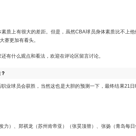
身体素质上有很大的差距。但是，虽然CBA球员身体素质比不上他
篮大赛更加有看头。
？大家还有什么观点和看法，欢迎在评论区留言讨论。
胜？
后职业球员会获胜，当然这也是大胆的预测一下，最终结果21日
发力）、郑祺龙（苏州肯帝亚）（张昊顶替）、张扬（青岛每日