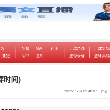
中超
英超
德甲
西甲
足球录像
足球集锦
亚冠
法甲
意甲
篮球录像
篮球集锦
赛时间)
2022-11-24 09:40:07 