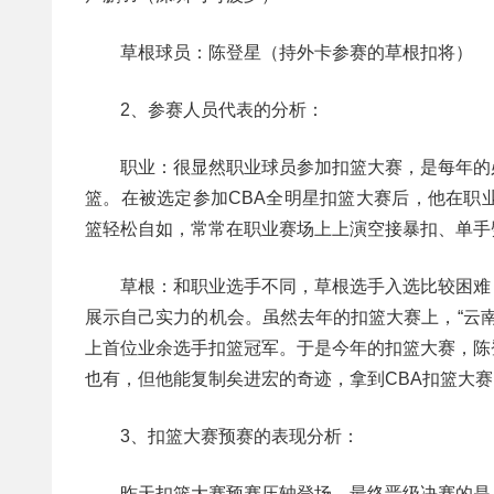
草根球员：陈登星（持外卡参赛的草根扣将）
2、参赛人员代表的分析：
职业：很显然职业球员参加扣篮大赛，是每年的
篮。在被选定参加CBA全明星扣篮大赛后，他在职
篮轻松自如，常常在职业赛场上上演空接暴扣、单手
草根：和职业选手不同，草根选手入选比较困难
展示自己实力的机会。虽然去年的扣篮大赛上，“云南
上首位业余选手扣篮冠军。于是今年的扣篮大赛，陈
也有，但他能复制矣进宏的奇迹，拿到CBA扣篮大
3、扣篮大赛预赛的表现分析：
昨天扣篮大赛预赛压轴登场。最终晋级决赛的是