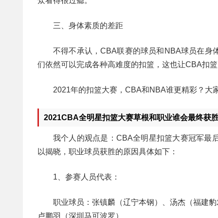
众看得很过瘾。
三、身体素质的差距
不得不承认，CBA联赛的球员和NBA球员在
们依然可以完成各种高难度的扣篮，这也让CBA扣
2021年的扣篮大赛，CBA和NBA谁更精彩
2021CBA全明星扣篮大赛草根和职业谁会最终获
我个人的观点是：CBA全明星扣篮大赛冠军最
以揭晓，职业球员获胜的原因具体如下：
1、参赛人员代表：
职业球员：张镇麟（辽宁本钢）、汤杰（福建豹
卢鹏羽（深圳马可波罗）