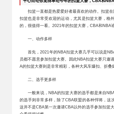
平心而论你觉得单论今年的扣篮大赛，CBA和NB
扣篮一直都是热爱爱好者最喜欢的动作。扣篮在
扣篮也是非常受欢迎的运动，尤其是扣篮大赛，格外
的，很值得一看。2021年的扣篮大赛，CBA和NB
一、动作多样
首先，2021年的NBA扣篮大赛几乎可以说是
员都不愿意参加扣篮大赛。因此NBA扣篮大赛只邀
A的扣篮大赛则是非常精彩，各种大风车爆扣、折叠
二、选手更多样
一般来说，NBA的扣篮大赛的选手都是来自NB
的选手则非常多样，除了CBA联盟的各种悍将，这
这并不是CBA第一次邀请CBA以外的选手参加扣篮