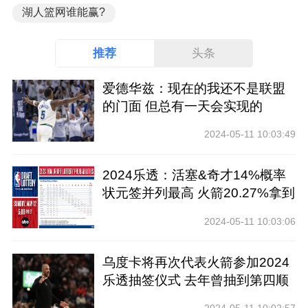
湖人篮网谁能赢?
推荐
头条
爱德华兹：现在的我还不是联盟
的门面 但总有一天会实现的
2024-05-11 10:03:49
2024乐透：活塞&奇才14%概率
状元签并列最高 火箭20.27%拿到
前四
2024-05-11 10:03:06
乌度卡将再次代表火箭参加2024
乐透抽签仪式 去年曾抽到第四顺
位