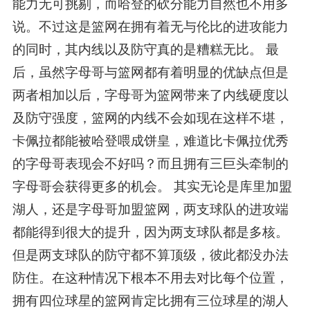
能力无可挑剔，而哈登的砍分能力自然也不用多
说。不过这是篮网在拥有着无与伦比的进攻能力
的同时，其内线以及防守真的是糟糕无比。 最
后，虽然字母哥与篮网都有着明显的优缺点但是
两者相加以后，字母哥为篮网带来了内线硬度以
及防守强度，篮网的内线不会如现在这样不堪，
卡佩拉都能被哈登喂成饼皇，难道比卡佩拉优秀
的字母哥表现会不好吗？而且拥有三巨头牵制的
字母哥会获得更多的机会。 其实无论是库里加盟
湖人，还是字母哥加盟篮网，两支球队的进攻端
都能得到很大的提升，因为两支球队都是多核。
但是两支球队的防守都不算顶级，彼此都没办法
防住。在这种情况下根本不用去对比每个位置，
拥有四位球星的篮网肯定比拥有三位球星的湖人