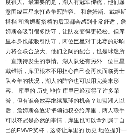
度很大。最重要的是，湖人有冠军传统，他们愿
意围绕巨星来打造争冠阵容。 和詹姆斯、戴维斯
搭档 和詹姆斯搭档的后卫都会感到非常舒适，詹
姆斯会吸引很多防守，让队友变得更轻松。但库
里本身也能吸引防守，两位巨星对于比赛的影响
力将会联合放大。他们之间的配合，也是球迷所
一直期待发生的事情。湖人队还有另外一位巨星
戴维斯，库里根本不用担心自己会再次面临勇士
队今年的状况，湖人的阵容也可以用完美来形
容。 库里的 历史 地位 库里已经获得了许多荣
誉，但有谁会放弃继续赢球的机会？加盟湖人以
后，詹姆斯会逐渐把领袖权交给库里，两人联手
可以夺冠是必然的事情，库里也可以拿到属于自
己的FMVP奖杯，这将让库里的 历史 地位提升一