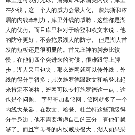
库里还可以打无球。詹姆斯和浓眉突内线，库里
在外线，这三个人的威力会最大化。 詹姆斯和浓
眉的内线牵制力，库里外线的威胁，这些都是湖
人的优势。而且库里相对于哈登和欧文来说，他
的防守更好，不会拖累湖人的防守。 但是湖人首
发的短板还是很明显的。首先庄神的脚步比较
慢，在他们四个突进来的时候，很难跟得上脚
步，湖人采用包夹，那么篮网就可以传外线，外
线的得分手很多；其次施罗德跟欧文和哈登比起
来肯定不够格，篮网可以专打施罗德这一点，这
也是个问题。 字母哥加盟篮网，篮网就多了一个
内线大杀器，在欧文、哈登、杜兰特这些顶级得
分手身边，他不需要考虑自己的三分，有他们就
够了。而且字母哥的内线威胁很大，湖人如果采