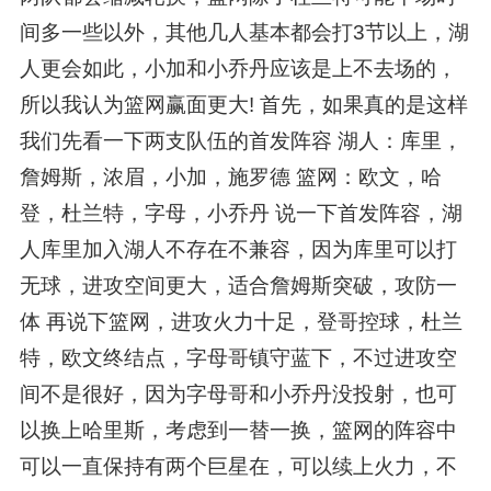
间多一些以外，其他几人基本都会打3节以上，湖
人更会如此，小加和小乔丹应该是上不去场的，
所以我认为篮网赢面更大! 首先，如果真的是这样
我们先看一下两支队伍的首发阵容 湖人：库里，
詹姆斯，浓眉，小加，施罗德 篮网：欧文，哈
登，杜兰特，字母，小乔丹 说一下首发阵容，湖
人库里加入湖人不存在不兼容，因为库里可以打
无球，进攻空间更大，适合詹姆斯突破，攻防一
体 再说下篮网，进攻火力十足，登哥控球，杜兰
特，欧文终结点，字母哥镇守蓝下，不过进攻空
间不是很好，因为字母哥和小乔丹没投射，也可
以换上哈里斯，考虑到一替一换，篮网的阵容中
可以一直保持有两个巨星在，可以续上火力，不