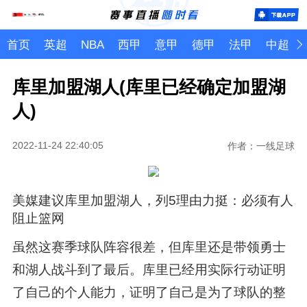
首页
英超
NBA
西甲
意甲
德甲
法甲
中超
库里加盟湖人(库里已经确定加盟湖
人)
2022-11-24 22:40:05
作者：一线足球
美媒建议库里加盟湖人，列5理由力挺：必须有人
阻止篮网
虽然这赛季球队阵容很差，但库里还是带领勇士
和湖人战斗到了最后。库里已经用实际行动证明
了自己的个人能力，证明了自己是为了球队的整