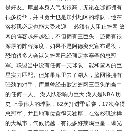
是好友。库里本身人气也很高，无论在哪都拥有
很多粉丝，并且勇士也是加州地区的球队，他在
洛杉矶必定也能大受欢迎。 必须有人阻止篮网 篮
网的阵容越来越强，不但拥有三巨头，还拥有很
深厚的阵容深度，如果不是阿德突然宣布退役，
恐怕很多人会认为篮网已经预定本赛季的总冠
军。联盟当中没有任何一支球队，能和篮网的巨
星实力匹配。但如果库里去了湖人，篮网将拥有
强劲的对手，库里曾经击败过篮网三巨头的当中
的任何一人。 湖人队影响力巨大 湖人是NBA 历
史 上最伟大的球队，62次打进季后赛，17次夺得
总冠军，并且地理位置得天独厚，在洛杉矶这样
的大城市，气候优越，有很多好莱坞巨星，曝光