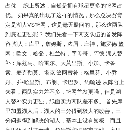
占优。 综上所述，自然是拥有球星更多的篮网占
优。 如果真的出现了这样的情况，那么总决赛肯
定是湖人VS篮网，这是毫无疑问的，那么这两队
到底谁更强呢？ 我们先看一下两支队伍的首发阵
容 湖人：库里，詹姆斯，浓眉，庄神，施罗德 篮
网：欧文，哈登，杜兰特，字母哥，阿德 湖人替
补：库兹马、哈雷尔、大莫里斯、小加、卡鲁
索、麦克勒莫、塔克 篮网替补：格里芬、小乔
丹、乔•哈里斯、布朗、卡巴罗、约翰逊 从阵容上
来看，两队实力差不多，篮网首发更强，但是湖
人替补实力更强，纸面实力两队差不多。 首先库
里加盟湖人后，湖人的三分得到极大的改善，三
分问题得到解决的湖人，基本上没有短板。而且