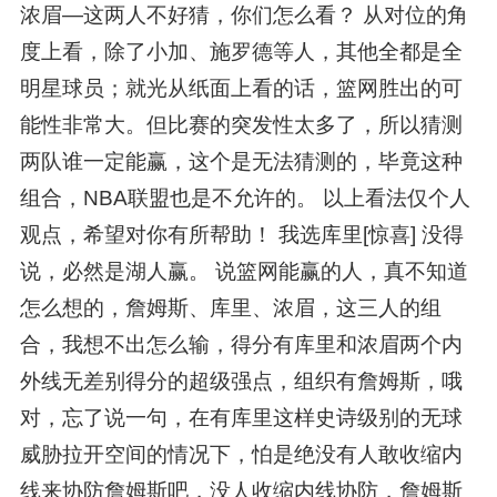
浓眉—这两人不好猜，你们怎么看？ 从对位的角
度上看，除了小加、施罗德等人，其他全都是全
明星球员；就光从纸面上看的话，篮网胜出的可
能性非常大。但比赛的突发性太多了，所以猜测
两队谁一定能赢，这个是无法猜测的，毕竟这种
组合，NBA联盟也是不允许的。 以上看法仅个人
观点，希望对你有所帮助！ 我选库里[惊喜] 没得
说，必然是湖人赢。 说篮网能赢的人，真不知道
怎么想的，詹姆斯、库里、浓眉，这三人的组
合，我想不出怎么输，得分有库里和浓眉两个内
外线无差别得分的超级强点，组织有詹姆斯，哦
对，忘了说一句，在有库里这样史诗级别的无球
威胁拉开空间的情况下，怕是绝没有人敢收缩内
线来协防詹姆斯吧，没人收缩内线协防，詹姆斯