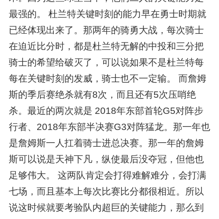
最强的。 杜兰特关键时刻的能力早在勇士时期就
已经体现出来了。那两年的骑勇大战，每次骑士
在迫近比分时，都是杜兰特无解的中投和三分把
骑士的希望给破灭了，可以说如果不是杜兰特每
每在关键时刻的发威，骑士也不一定输。 而詹姆
斯的季后赛绝杀就有8次，而且还有5次压哨绝
杀。最近的两次就是 2018年东部首轮G5对阵步
行者、2018年东部半决赛G3对阵猛龙。那一年也
是詹姆斯一人扛着骑士进总决赛。那一年的詹姆
斯可以说是天神下凡，纵使最后没夺冠，但他也
足够伟大。 这两队肯定会打得难解难分，会打满
七场，而且基本上每次比赛比分都很相近。所以
说这时候就要考验队内超巨的关键能力，那么到