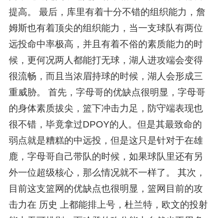
提高。 最后，库里有着十分不错的组织能力，詹
姆斯也有着顶尖的组织能力，当一支球队有两位
远投命中率极高，并且有着不俗的素质能力的时
候，更何况两人都能打无球，湖人进攻端会变得
很流畅，而且当浓眉持球的时候，湖人会形成三
重威胁。 首先，字母哥的优缺点很明显，字母哥
的身体素质拔尖，篮下冲击力足，防守端表现也
很不错，毕竟拿过DPOY的人。但是其最致命的
弱点就是糟糕的中远投，但是这只是针对于在雄
鹿，字母哥自己带队的时候，如果球队里还有另
外一位超级核心，那么情况就不一样了。 其次，
目前这支篮网的优缺点也很明显，篮网目前的攻
击力在 历史 上都能排上号，杜兰特，欧文的投射