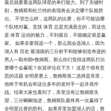
最后就要看这两队球星的单打能力。到了关键时
刻，詹姆斯和杜兰特的表现将会决定哪个队能胜
出。 不管怎么样，这两队的比赛，你不可能说哪
个队绝对赢。竞技 体育 总是充满悬念的，而这也
是 体育 运动的魅力，不到最后，不能确定谁是赢
家。 如果非要我选一个，那么我会选湖人，因为
湖人有 历史 最顶级的三分射手和能够创造奇迹的
男人—勒布朗•詹姆斯。那么你们觉得这两队打比
赛哪个会赢呢？欢迎评论在下方！ 这是个很有意
思的话题 全明星赛上，詹姆斯第二选择是库里，
他终于有机会和这位多年的老对手一起并肩作
战。结果大家也看到了，库里没有让詹姆斯失
望，三分唰唰地进，詹姆斯队最终再一次赢得了
全明星比赛的胜利。 如果库里加盟湖人的话，詹