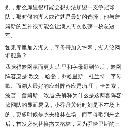
别，那么库里很可能会想办法加盟一支争冠球
队，那时候的湖人或许就是最好的选择，他与詹
姆斯的互补很可能会让湖人再次收获一枚总冠
军。
如果库里加入湖人，字母哥加入篮网，湖人篮网
谁能赢？
我觉得篮网赢面更大;库里和字母哥到位后，篮网
阵容应是:欧文，哈登，乔哈里斯，杜兰特，字母
歌。而湖人最好的应对阵容应是:库里，卡鲁索，
波普，詹姆斯，浓眉;先解释为什么是这两套阵容:
篮网队的显而易见，小乔丹关键时刻是不在场上
的，更多时候是杰夫格林在场，而字母歌到来之
后，首发必然替换杰夫格林，因为乔哈里斯的三