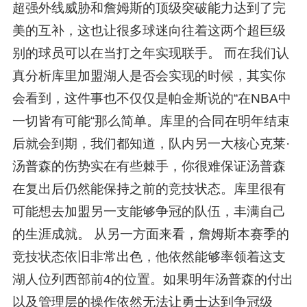
超强外线威胁和詹姆斯的顶级突破能力达到了完
美的互补，这也让很多球迷向往着这两个超巨级
别的球员可以在当打之年实现联手。 而在我们认
真分析库里加盟湖人是否会实现的时候，其实你
会看到，这件事也不仅仅是帕金斯说的“在NBA中
一切皆有可能“那么简单。库里的合同在明年结束
后就会到期，我们都知道，队内另一大核心克莱·
汤普森的伤势实在有些棘手，你很难保证汤普森
在复出后仍然能保持之前的竞技状态。库里很有
可能想去加盟另一支能够争冠的队伍，丰满自己
的生涯成就。 从另一方面来看，詹姆斯本赛季的
竞技状态依旧非常出色，他依然能够率领着这支
湖人位列西部前4的位置。如果明年汤普森的付出
以及管理层的操作依然无法让勇士达到争冠级