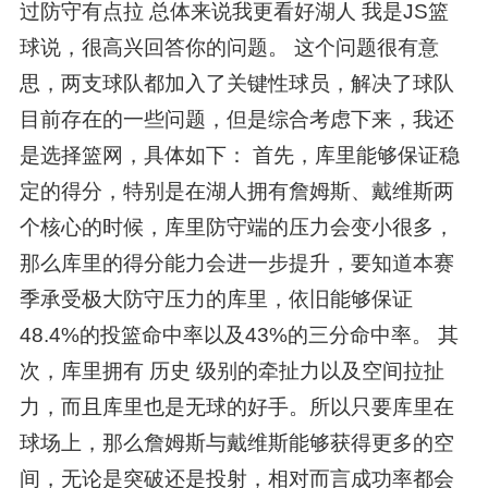
过防守有点拉 总体来说我更看好湖人 我是JS篮
球说，很高兴回答你的问题。 这个问题很有意
思，两支球队都加入了关键性球员，解决了球队
目前存在的一些问题，但是综合考虑下来，我还
是选择篮网，具体如下： 首先，库里能够保证稳
定的得分，特别是在湖人拥有詹姆斯、戴维斯两
个核心的时候，库里防守端的压力会变小很多，
那么库里的得分能力会进一步提升，要知道本赛
季承受极大防守压力的库里，依旧能够保证
48.4%的投篮命中率以及43%的三分命中率。 其
次，库里拥有 历史 级别的牵扯力以及空间拉扯
力，而且库里也是无球的好手。所以只要库里在
球场上，那么詹姆斯与戴维斯能够获得更多的空
间，无论是突破还是投射，相对而言成功率都会