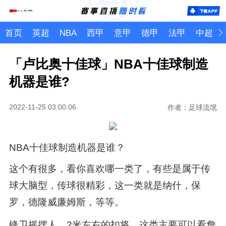
首页
英超
NBA
西甲
意甲
德甲
法甲
中超
「卢比奥十佳球」NBA十佳球制造
机器是谁?
2022-11-25 03:00:06
作者：足球流氓
NBA十佳球制造机器是谁？
这个有很多，看你喜欢哪一类了，有些是属于传
球大脑型，传球很精彩，这一类就是纳什，保
罗，德隆威廉姆斯，等等。
锋卫摇摆人，2米左右的扣将，这类主要可以看詹