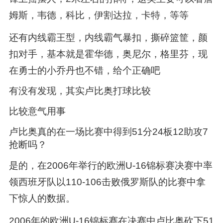
姆斯，韦德，科比，伊割达拉，卡特，等等
还有内线霸王型，内线霸气暴扣，撕碎篮筐，颜
扣对手，基本就是霍华德，奥尼尔，格里芬，现
在勇士的小乔丹也不错，给个正确吧
有没有发现，其实卢比奥打球比较
比较意气用事
卢比奥真的在一场比赛中得到51分24板12助攻7
抢断吗？
是的，在2006年举行的欧洲U-16锦标赛决赛中率
领西班牙队以110-106击败俄罗斯队的比赛中拿
下惊人的数据。
2006年的欧洲U-16锦标赛在决赛中卢比奥砍下51