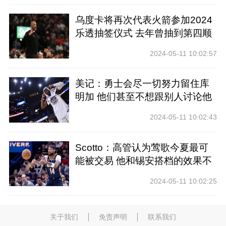
乌度卡将再次代表火箭参加2024
乐透抽签仪式 去年曾抽到第四顺
位
2024-05-11 10:02:57
美记：勇士会尽一切努力留住库
明加 他们甚至不想跟别人讨论他
2024-05-11 10:02:43
Scotto：高管认为莺歌今夏最可
能被交易 他和锡安搭档的效果不
好
2024-05-11 10:02:25
关于我们
免责声明
联系我们