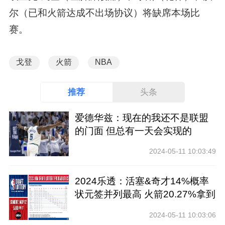
尔（已和火箭达成不出场协议）将缺席本场比
赛。
戈登
火箭
NBA
推荐
头条
爱德华兹：现在的我还不是联盟
的门面 但总有一天会实现的
2024-05-11 10:03:49
2024乐透：活塞&奇才14%概率
状元签并列最高 火箭20.27%拿到
前四
2024-05-11 10:03:06